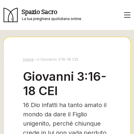
Spazio Sacro
La tua preghiera quotidiana online
Home
Giovanni 3:16-18 CEI
Giovanni 3:16-
18 CEI
16 Dio infatti ha tanto amato il
mondo da dare il Figlio
unigenito, perché chiunque
crede in lui non vada perduto,