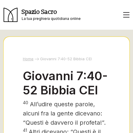
Spazio Sacro
La tua preghiera quotidiana online
Home
Giovanni 7:40-52 Bibbia CEI
Giovanni 7:40-
52 Bibbia CEI
40
All’udire queste parole,
alcuni fra la gente dicevano:
“Questi è davvero il profeta!”
.
41
Altri dicevano: “Questi è il