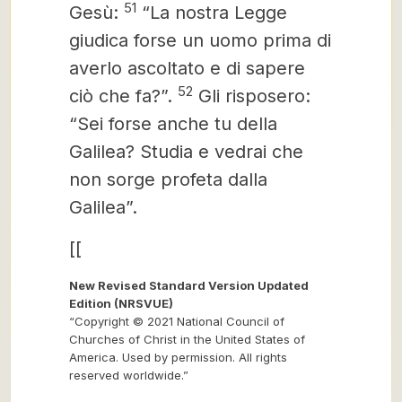
51
Gesù:
“La nostra Legge
giudica forse un uomo prima di
averlo ascoltato e di sapere
52
ciò che fa?”.
Gli risposero:
“Sei forse anche tu della
Galilea? Studia e vedrai che
non sorge profeta dalla
Galilea”.
[[
New Revised Standard Version Updated
Edition (NRSVUE)
“Copyright © 2021 National Council of
Churches of Christ in the United States of
America. Used by permission. All rights
reserved worldwide.”