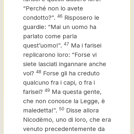
“Perché non lo avete
46
condotto?”.
Risposero le
guardie: “Mai un uomo ha
parlato come parla
47
quest’uomo!”.
Ma i farisei
replicarono loro: “Forse vi
siete lasciati ingannare anche
48
voi?
Forse gli ha creduto
qualcuno fra i capi, o fra i
49
farisei?
Ma questa gente,
che non conosce la Legge, è
50
maledetta!”.
Disse allora
Nicodèmo, uno di loro,
che era
venuto precedentemente da