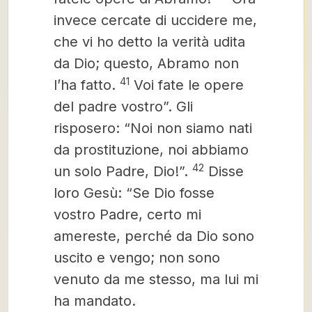
invece cercate di uccidere me,
che vi ho detto la verità udita
da Dio; questo, Abramo non
41
l’ha fatto.
Voi fate le opere
del padre vostro”. Gli
risposero: “Noi non siamo nati
da prostituzione, noi abbiamo
42
un solo Padre, Dio!”.
Disse
loro Gesù: “Se Dio fosse
vostro Padre, certo mi
amereste, perché da Dio sono
uscito e vengo; non sono
venuto da me stesso, ma lui mi
ha mandato.