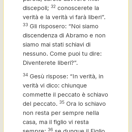
32
discepoli;
conoscerete la
verità e la verità vi farà liberi”.
33
Gli risposero: “Noi siamo
discendenza di Abramo e non
siamo mai stati schiavi di
nessuno. Come puoi tu dire:
Diventerete liberi?”.
34
Gesù rispose: “In verità, in
verità vi dico: chiunque
commette il peccato è schiavo
35
del peccato.
Ora lo schiavo
non resta per sempre nella
casa, ma il figlio vi resta
36
sempre;
se dunque il Figlio