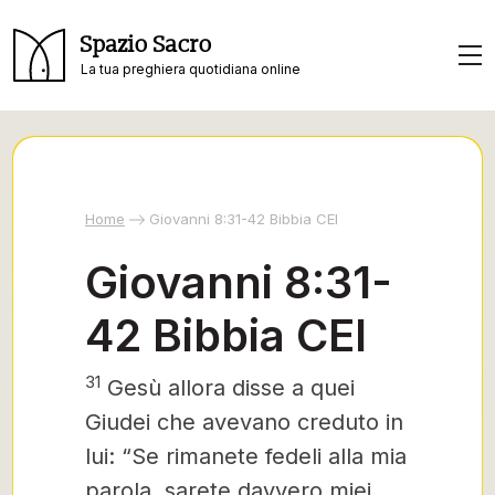
Spazio Sacro
La tua preghiera quotidiana online
Home
Giovanni 8:31-42 Bibbia CEI
Giovanni 8:31-
42 Bibbia CEI
31
Gesù allora disse a quei
Giudei che avevano creduto in
lui: “Se rimanete fedeli alla mia
parola, sarete davvero miei