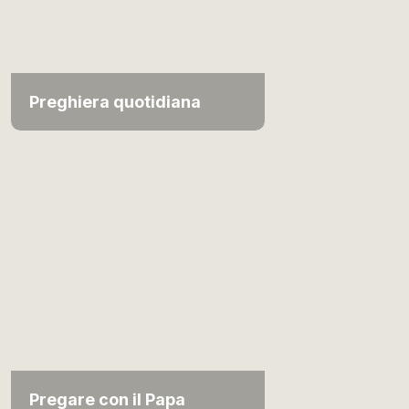
Preghiera quotidiana
Pregare con il Papa