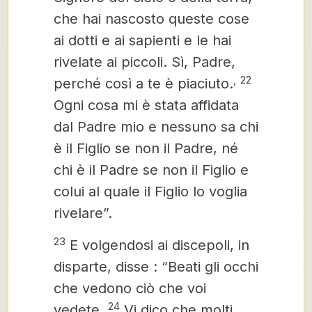
che hai nascosto queste cose
ai dotti e ai sapienti e le hai
rivelate ai piccoli. Sì, Padre,
,
22
perché così a te è piaciuto.
Ogni cosa mi è stata affidata
dal Padre mio e nessuno sa chi
è il Figlio se non il Padre, né
chi è il Padre se non il Figlio e
colui al quale il Figlio lo voglia
rivelare”.
23
E volgendosi ai discepoli, in
disparte, disse
: “Beati gli occhi
che vedono ciò che voi
24
vedete.
Vi dico che molti