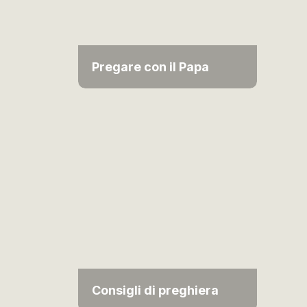
Pregare con il Papa
Consigli di preghiera