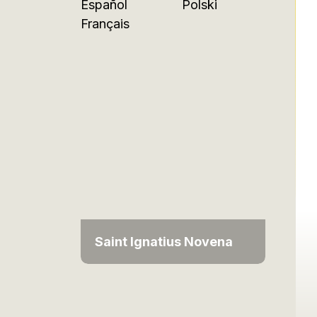
Español
Polski
Français
Saint Ignatius Novena