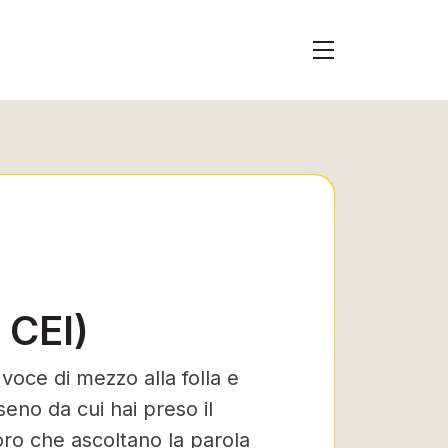
 CEI)
oce di mezzo alla folla e
 seno da cui hai preso il
oro che ascoltano la parola