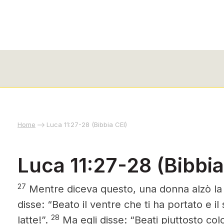
Home
Luca 11:27-28 (Bibbia CEI)
Luca 11:27-28 (Bibbia
27
Mentre diceva questo, una donna alzò la v
disse: “Beato il ventre che ti ha portato e il
28
latte!”.
Ma egli disse: “Beati piuttosto col