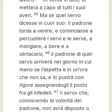
metterà a capo di tutti i suoi
45
averi.
Ma se quel servo
dicesse in cuor suo: Il padrone
tarda a venire, e cominciasse a
percuotere i servi e le serve, a
mangiare, a bere e a
46
ubriacarsi,
il padrone di quel
servo arriverà nel giorno in cui
meno se l’aspetta e in un’ora
che non sa, e lo punirà con
rigore
assegnandogli il posto
47
fra gli infedeli.
Il servo che,
conoscendo la volontà del
padrone, non avrà disposto o