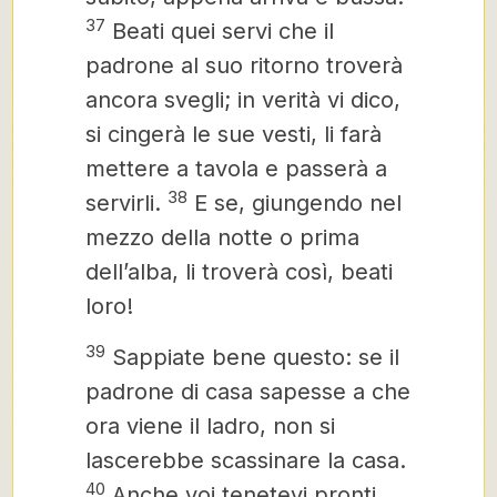
37
Beati quei servi che il
padrone al suo ritorno troverà
ancora svegli; in verità vi dico,
si cingerà le sue vesti, li farà
mettere a tavola e passerà a
38
servirli.
E se, giungendo nel
mezzo della notte o prima
dell’alba, li troverà così, beati
loro!
39
Sappiate bene questo: se il
padrone di casa sapesse a che
ora viene il ladro,
non si
lascerebbe scassinare la casa.
40
Anche voi tenetevi pronti,