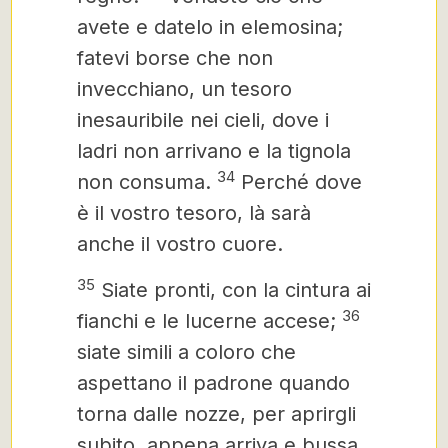
avete e datelo in elemosina;
fatevi borse che non
invecchiano, un tesoro
inesauribile nei cieli, dove i
ladri non arrivano e la tignola
34
non consuma.
Perché dove
è il vostro tesoro, là sarà
anche il vostro cuore.
35
Siate pronti, con la cintura ai
36
fianchi e le lucerne accese;
siate simili a coloro che
aspettano il padrone quando
torna dalle nozze, per aprirgli
subito, appena arriva e bussa.