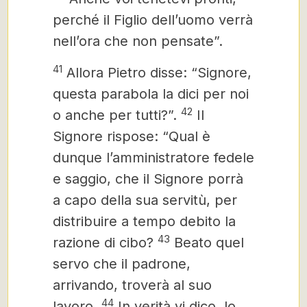
perché il Figlio dell’uomo verrà
nell’ora che non pensate”.
41
Allora Pietro disse: “Signore,
questa parabola la dici per noi
42
o anche per tutti?”.
Il
Signore rispose: “Qual è
dunque l’amministratore fedele
e saggio, che il Signore porrà
a capo della sua servitù, per
distribuire a tempo debito la
43
razione di cibo?
Beato quel
servo che il padrone,
arrivando, troverà al suo
44
lavoro.
In verità vi dico, lo