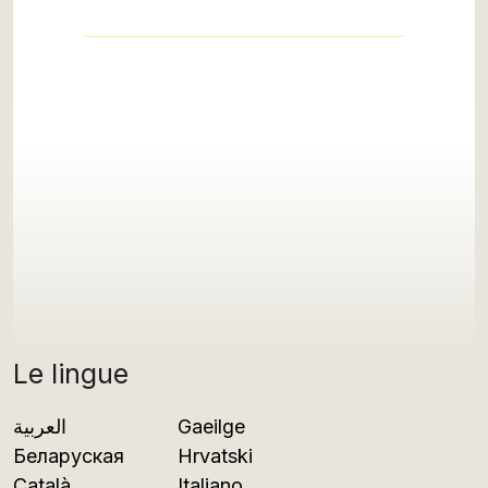
Le lingue
العربية
Gaeilge
Беларуская
Hrvatski
Català
Italiano