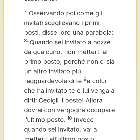
7
Osservando poi come gli
invitati sceglievano i primi
posti, disse loro una parabola:
8
“Quando sei invitato a nozze
da qualcuno, non metterti al
primo posto, perché non ci sia
un altro invitato più
9
ragguardevole di te
e colui
che ha invitato te e lui venga a
dirti: Cedigli il posto! Allora
dovrai con vergogna occupare
10
l’ultimo posto.
Invece
quando sei invitato, va’ a
metterti all’ultimo posto,