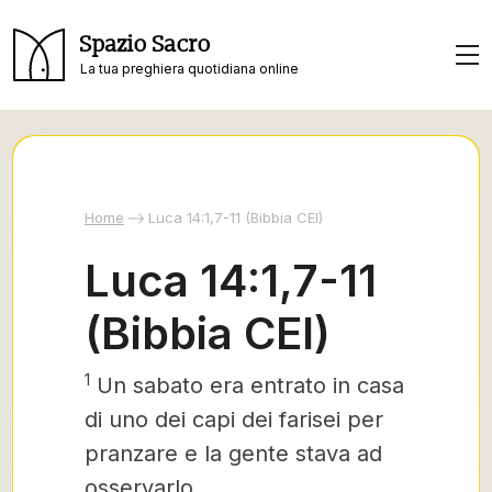
Spazio Sacro
La tua preghiera quotidiana online
Home
Luca 14:1,7-11 (Bibbia CEI)
Luca 14:1,7-11
(Bibbia CEI)
1
Un sabato era entrato
in casa
di uno dei capi dei farisei per
pranzare e la gente stava ad
osservarlo.