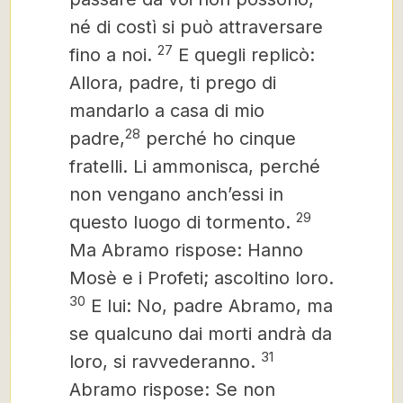
né di costì si può attraversare
27
fino a noi.
E quegli replicò:
Allora, padre, ti prego di
mandarlo a casa di mio
28
padre,
perché ho cinque
fratelli. Li ammonisca, perché
non vengano anch’essi in
29
questo luogo di tormento.
Ma Abramo rispose: Hanno
Mosè e i Profeti; ascoltino loro.
30
E lui: No, padre Abramo, ma
se qualcuno dai morti andrà da
31
loro, si ravvederanno.
Abramo rispose: Se non