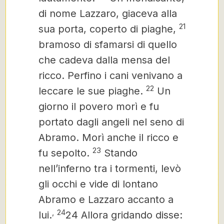
di nome Lazzaro, giaceva alla
21
sua porta, coperto di piaghe,
bramoso di sfamarsi di quello
che cadeva dalla mensa del
ricco. Perfino i cani venivano a
22
leccare le sue piaghe.
Un
giorno il povero morì e fu
portato dagli angeli nel seno di
Abramo.
Morì anche il ricco e
23
fu sepolto.
Stando
nell’inferno tra i tormenti, levò
gli occhi e vide di lontano
Abramo e Lazzaro accanto a
,
24
lui.
24 Allora gridando disse: