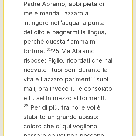
Padre Abramo, abbi pietà di
me e manda Lazzaro a
intingere nell’acqua la punta
del dito e bagnarmi la lingua,
perché questa fiamma mi
25
tortura.
25 Ma Abramo
rispose: Figlio, ricordati che hai
ricevuto i tuoi beni durante la
vita e Lazzaro parimenti i suoi
mali; ora invece lui è consolato
e tu sei in mezzo ai tormenti.
26
Per di più, tra noi e voi è
stabilito un grande abisso:
coloro che di qui vogliono
passare da voi non possono,