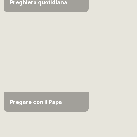
Preghiera quotidiana
Pregare con il Papa