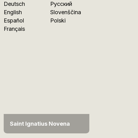
Deutsch
Русский
English
Slovenščina
Español
Polski
Français
Saint Ignatius Novena