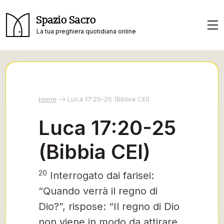
Spazio Sacro
La tua preghiera quotidiana online
Home
Luca 17:20-25 (Bibbia CEI)
Luca 17:20-25
(Bibbia CEI)
20
Interrogato
dai farisei:
“Quando verrà il regno di
Dio?”, rispose: “Il regno di Dio
non viene in modo da attirare