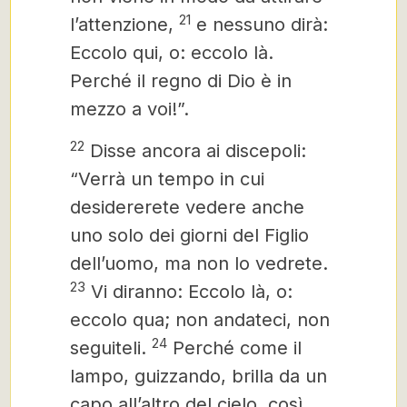
21
l’attenzione,
e nessuno dirà:
Eccolo qui, o: eccolo là.
Perché il regno di Dio è in
mezzo
a voi!”.
22
Disse ancora ai discepoli:
“Verrà un tempo in cui
desidererete vedere anche
uno solo dei giorni del Figlio
dell’uomo, ma non lo vedrete.
23
Vi diranno: Eccolo là, o:
eccolo qua; non andateci, non
24
seguiteli.
Perché come il
lampo, guizzando, brilla da un
capo all’altro del cielo, così