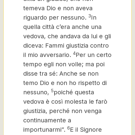
temeva Dio e non aveva
3
riguardo per nessuno.
In
quella città c’era anche una
vedova, che andava da lui e gli
diceva: Fammi giustizia contro
4
il mio avversario.
Per un certo
tempo egli non volle; ma poi
disse tra sé: Anche se non
temo Dio e non ho rispetto di
5
nessuno,
poiché questa
vedova è così molesta le farò
giustizia, perché non venga
continuamente a
6
importunarmi”.
E il Signore