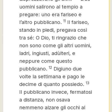
uomini salirono al tempio a
pregare: uno era fariseo e
11
l’altro pubblicano.
Il fariseo,
stando in piedi, pregava così
tra sé: O Dio, ti ringrazio che
non sono come gli altri uomini,
ladri, ingiusti, adùlteri, e
neppure come questo
12
pubblicano.
Digiuno due
volte la settimana e pago le
13
decime di quanto possiedo.
Il pubblicano invece, fermatosi
a distanza, non osava
nemmeno alzare gli occhi al