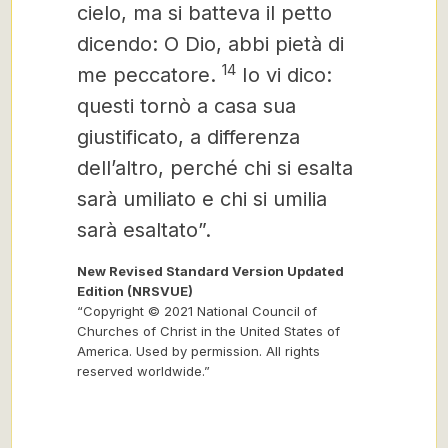
cielo, ma si batteva il petto
dicendo: O Dio, abbi pietà di
14
me peccatore.
Io vi dico:
questi tornò a casa sua
giustificato, a differenza
dell’altro, perché chi si esalta
sarà umiliato e chi si umilia
sarà esaltato”.
New Revised Standard Version Updated
Edition (NRSVUE)
“Copyright © 2021 National Council of
Churches of Christ in the United States of
America. Used by permission. All rights
reserved worldwide.”