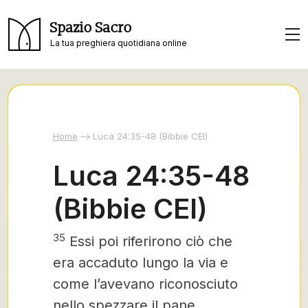
Spazio Sacro
La tua preghiera quotidiana online
Home
Luca 24:35-48 (Bibbie CEI)
Luca 24:35-48
(Bibbie CEI)
35
Essi poi riferirono ciò che
era accaduto lungo la via e
come l’avevano riconosciuto
nello spezzare il pane.