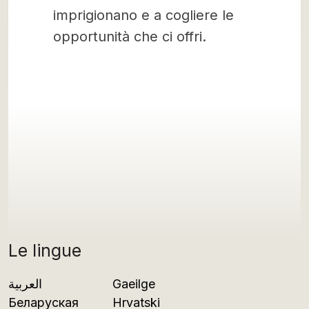
imprigionano e a cogliere le
opportunità che ci offri.
Le lingue
العربية
Gaeilge
Беларуская
Hrvatski