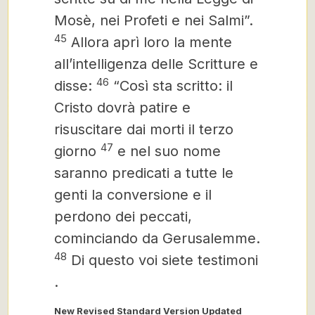
Mosè, nei Profeti e nei Salmi”.
45
Allora aprì loro la mente
all’intelligenza delle Scritture e
46
disse:
“Così sta scritto: il
Cristo
dovrà
patire e
risuscitare dai morti il terzo
47
giorno
e nel suo nome
saranno predicati a tutte le
genti la conversione e il
perdono dei peccati,
cominciando da Gerusalemme.
48
Di questo voi siete testimoni
.
New Revised Standard Version Updated