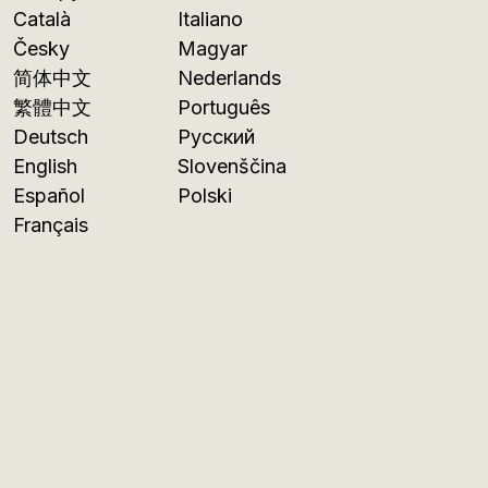
Català
Italiano
Česky
Magyar
简体中文
Nederlands
繁體中文
Português
Deutsch
Русский
English
Slovenščina
Español
Polski
Français