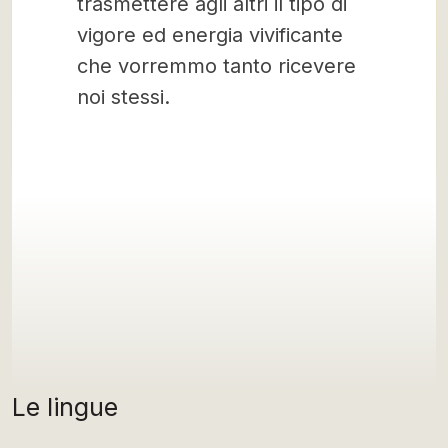
trasmettere agli altri il tipo di
vigore ed energia vivificante
che vorremmo tanto ricevere
noi stessi.
Le lingue