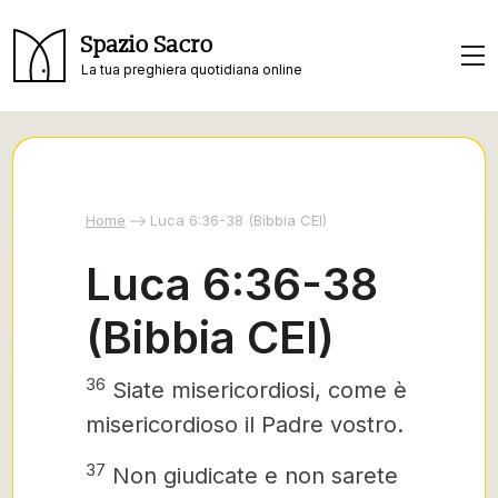
Spazio Sacro
La tua preghiera quotidiana online
Home
Luca 6:36-38 (Bibbia CEI)
Luca 6:36-38
(Bibbia CEI)
36
Siate misericordiosi, come è
misericordioso il Padre vostro.
37
Non giudicate e non sarete