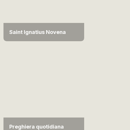
Saint Ignatius Novena
Preghiera quotidiana