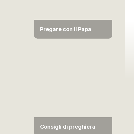
Pregare con il Papa
Consigli di preghiera