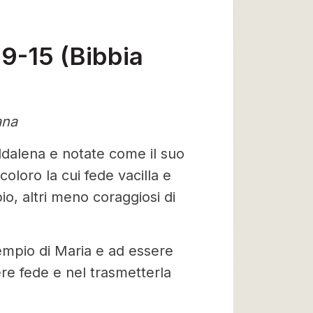
9-15 (Bibbia
ana
dalena e notate come il suo
coloro la cui fede vacilla e
o, altri meno coraggiosi di
esempio di Maria e ad essere
ere fede e nel trasmetterla