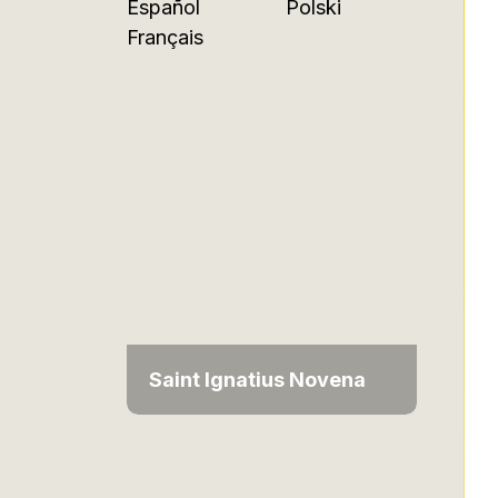
Español
Polski
Français
Saint Ignatius Novena