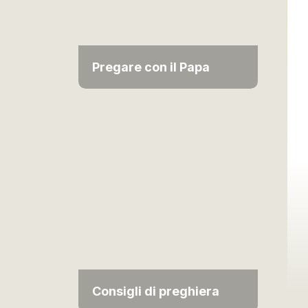
Pregare con il Papa
Consigli di preghiera