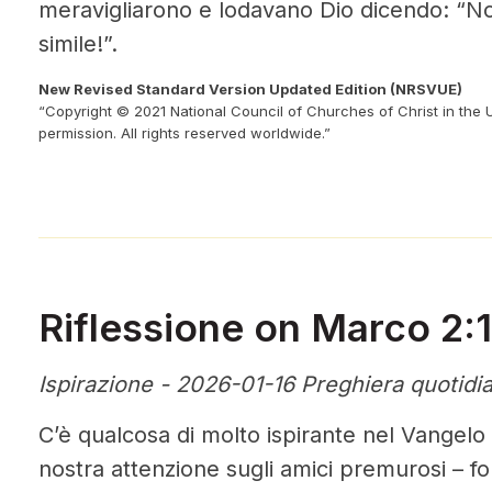
meravigliarono e lodavano Dio dicendo: “No
simile!”.
New Revised Standard Version Updated Edition (NRSVUE)
“Copyright © 2021 National Council of Churches of Christ in the 
permission. All rights reserved worldwide.”
Riflessione on Marco 2:1
Ispirazione - 2026-01-16 Preghiera quotidi
C’è qualcosa di molto ispirante nel Vangelo
nostra attenzione sugli amici premurosi – for