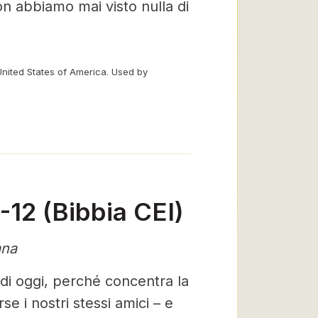
n abbiamo mai visto nulla di
United States of America. Used by
-12 (Bibbia CEI)
ana
 di oggi, perché concentra la
se i nostri stessi amici – e