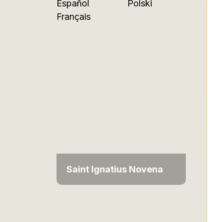
Español
Polski
Français
Saint Ignatius Novena