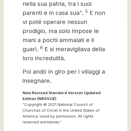
nella sua patria, tra i suoi
5
parenti e in casa sua”.
E non
vi poté operare nessun
prodigio, ma solo impose le
mani a pochi ammalati e li
6
guarì.
E si meravigliava della
loro incredulità.
Poi andò in giro per i villaggi a
insegnare.
New Revised Standard Version Updated
Edition (NRSVUE)
“Copyright © 2021 National Council of
Churches of Christ in the United States of
America. Used by permission. All rights
reserved worldwide.”