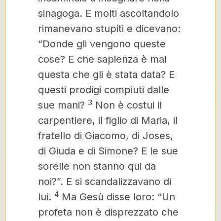
sinagoga. E molti ascoltandolo
rimanevano stupiti e dicevano:
“Donde gli vengono queste
cose? E che sapienza è mai
questa che gli è stata data? E
questi prodigi compiuti dalle
3
sue mani?
Non è costui il
carpentiere, il figlio di Maria,
il
fratello di Giacomo, di Joses,
di Giuda e di Simone? E le sue
sorelle non stanno qui da
noi?”. E si scandalizzavano
di
4
lui.
Ma Gesù disse loro: “Un
profeta non è disprezzato che