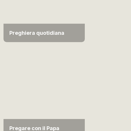
Preghiera quotidiana
Pregare con il Papa