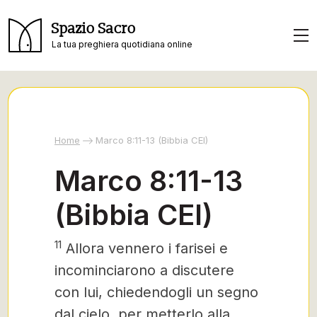
Spazio Sacro
La tua preghiera quotidiana online
Home
Marco 8:11-13 (Bibbia CEI)
Marco 8:11-13
(Bibbia CEI)
11
Allora vennero i farisei e
incominciarono a discutere
con lui, chiedendogli un segno
dal cielo, per metterlo alla