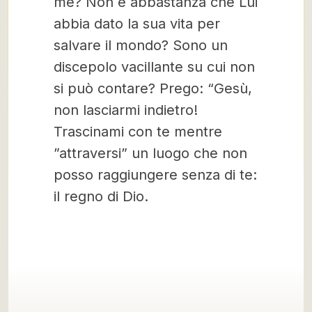
me? Non è abbastanza che Lui
abbia dato la sua vita per
salvare il mondo? Sono un
discepolo vacillante su cui non
si può contare? Prego: “Gesù,
non lasciarmi indietro!
Trascinami con te mentre
”attraversi” un luogo che non
posso raggiungere senza di te:
il regno di Dio.