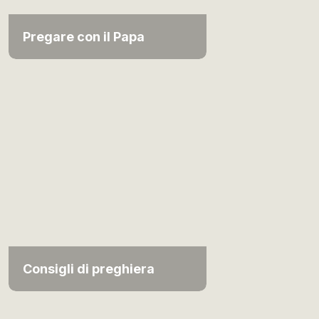
Pregare con il Papa
Consigli di preghiera