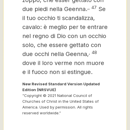
zoppo, che esser gettato con
,
,
47
due piedi nella Geenna.
Se
il tuo occhio ti scandalizza,
cavalo: è meglio per te entrare
nel regno di Dio con un occhio
solo, che essere gettato con
,
48
due occhi nella Geenna,
dove il loro verme non muore
e il fuoco non si estingue.
New Revised Standard Version Updated
Edition (NRSVUE)
“Copyright © 2021 National Council of
Churches of Christ in the United States of
America. Used by permission. All rights
reserved worldwide.”