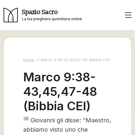
Spazio Sacro
La tua preghiera quotidiana online
Home
Marco 9:38-43,45,47-48 (Bibbia CEI)
Marco 9:38-
43,45,47-48
(Bibbia CEI)
38
Giovanni gli disse: “Maestro,
abbiamo visto uno che