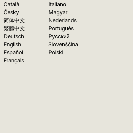
Català
Italiano
Česky
Magyar
简体中文
Nederlands
繁體中文
Português
Deutsch
Русский
English
Slovenščina
Español
Polski
Français