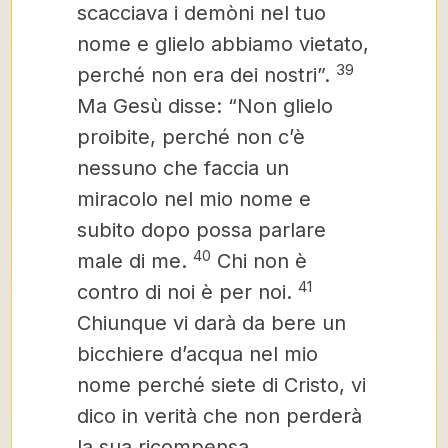
scacciava i demòni nel tuo
nome
e glielo abbiamo vietato,
39
perché non era dei nostri”.
Ma Gesù disse: “Non glielo
proibite, perché non c’è
nessuno che faccia un
miracolo nel mio nome e
subito dopo possa parlare
40
male di me.
Chi non è
41
contro di noi è per noi.
Chiunque vi darà da bere un
bicchiere d’acqua nel mio
nome perché siete di Cristo, vi
dico in verità che non perderà
la sua ricompensa.