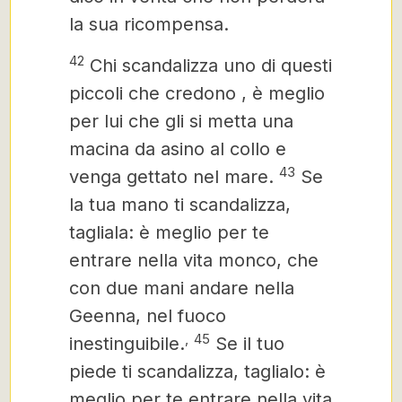
la sua ricompensa.
42
Chi scandalizza uno di questi
piccoli che credono
,
è meglio
per lui che gli si metta una
macina da asino al collo e
43
venga gettato nel mare.
Se
la tua mano ti scandalizza,
tagliala: è meglio per te
entrare nella vita monco, che
con due mani andare nella
Geenna,
nel fuoco
,
45
inestinguibile.
Se il tuo
piede ti scandalizza,
taglialo: è
meglio per te entrare nella vita