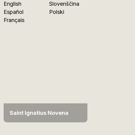
English
Slovenščina
Español
Polski
Français
Saint Ignatius Novena