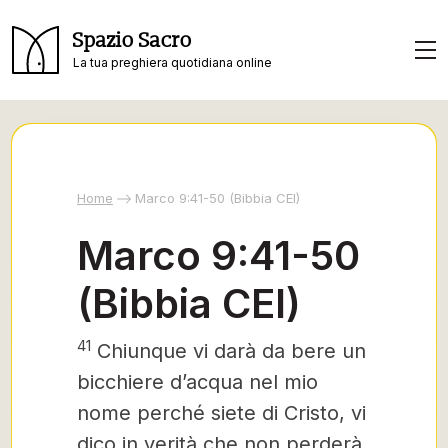
Spazio Sacro
La tua preghiera quotidiana online
Home
Marco 9:41-50 (Bibbia CEI)
Marco 9:41-50
(Bibbia CEI)
41
Chiunque vi darà da bere un
bicchiere d’acqua nel mio
nome perché siete di Cristo, vi
dico in verità che non perderà