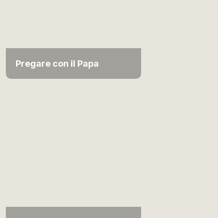
Pregare con il Papa