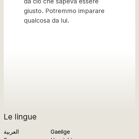
da ciò che sapeva essere
giusto. Potremmo imparare
qualcosa da lui.
Le lingue
العربية
Gaeilge