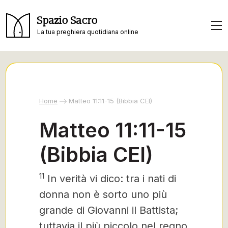
Spazio Sacro
La tua preghiera quotidiana online
Home
Matteo 11:11-15 (Bibbia CEI)
Matteo 11:11-15
(Bibbia CEI)
11
In verità vi dico: tra i nati di
donna non è sorto uno più
grande di Giovanni il Battista;
tuttavia il più piccolo nel regno