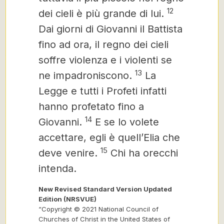
12
dei cieli è più grande di lui.
Dai giorni di Giovanni il Battista
fino ad ora, il regno dei cieli
soffre violenza
e i violenti se
13
ne impadroniscono.
La
Legge e tutti i Profeti infatti
hanno profetato fino a
14
Giovanni.
E se lo volete
accettare, egli è quell’Elia che
15
deve venire.
Chi ha orecchi
intenda.
New Revised Standard Version Updated
Edition (NRSVUE)
“Copyright © 2021 National Council of
Churches of Christ in the United States of