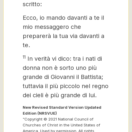
scritto:
Ecco, io mando davanti a te il
mio messaggero che
preparerà la tua via davanti a
te.
11
In verità vi dico: tra i nati di
donna non è sorto uno più
grande di Giovanni il Battista;
tuttavia il più piccolo nel regno
dei cieli è più grande di lui.
New Revised Standard Version Updated
Edition (NRSVUE)
“Copyright © 2021 National Council of
Churches of Christ in the United States of
America. Used by permission. All rights