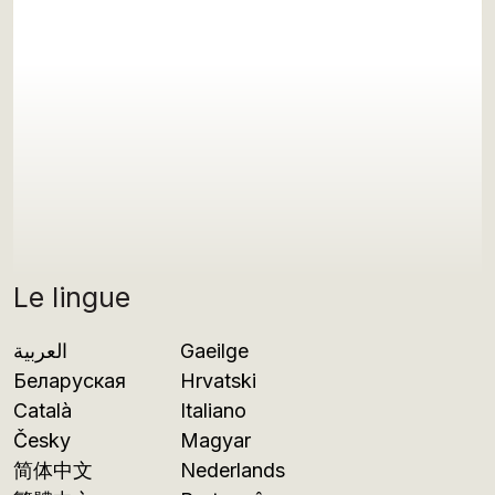
Le lingue
العربية
Gaeilge
Беларуская
Hrvatski
Català
Italiano
Česky
Magyar
简体中文
Nederlands