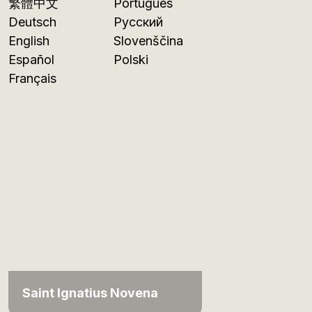
繁體中文
Português
Deutsch
Русский
English
Slovenščina
Español
Polski
Français
Saint Ignatius Novena