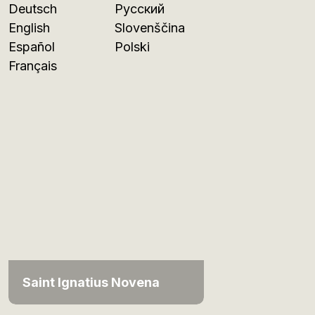
Deutsch
Русский
English
Slovenščina
Español
Polski
Français
Saint Ignatius Novena