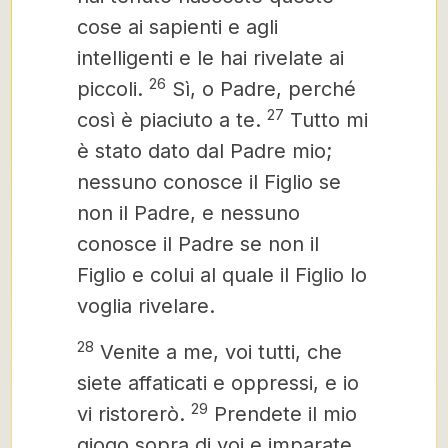
cose ai sapienti e agli
intelligenti e le hai rivelate ai
26
piccoli.
Sì, o Padre, perché
27
così è piaciuto a te.
Tutto mi
è stato dato dal Padre mio;
nessuno conosce il Figlio se
non il Padre, e nessuno
conosce il Padre se non il
Figlio e colui al quale il Figlio lo
voglia rivelare.
28
Venite a me, voi tutti, che
siete affaticati e oppressi, e io
29
vi ristorerò.
Prendete il mio
giogo sopra di voi e imparate