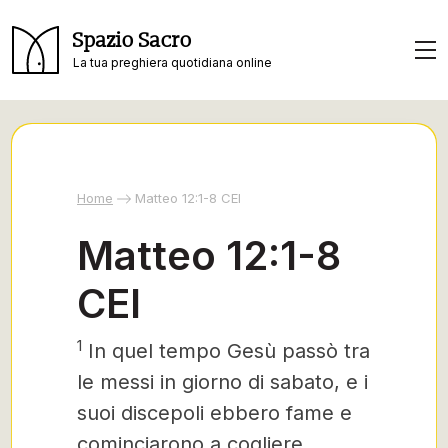
Spazio Sacro
La tua preghiera quotidiana online
Home
Matteo 12:1-8 CEI
Matteo 12:1-8
CEI
1
In quel tempo Gesù passò tra
le messi in giorno di sabato, e i
suoi discepoli ebbero fame e
cominciarono a cogliere