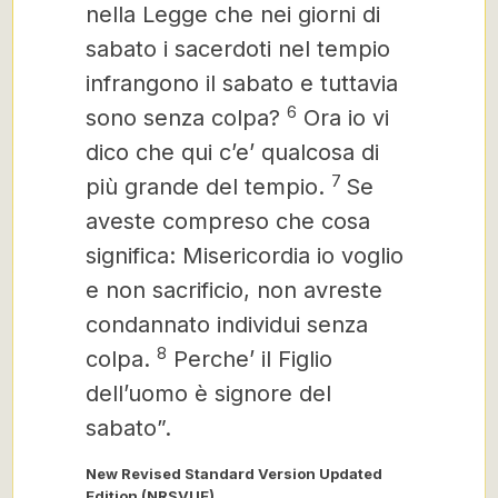
nella Legge che nei giorni di
sabato i sacerdoti nel tempio
infrangono il sabato e tuttavia
6
sono senza colpa?
Ora io vi
dico che qui c’e’ qualcosa di
7
più grande del tempio.
Se
aveste compreso che cosa
significa: Misericordia io voglio
e non sacrificio, non avreste
condannato individui senza
8
colpa.
Perche’ il Figlio
dell’uomo è signore del
sabato”.
New Revised Standard Version Updated
Edition (NRSVUE)