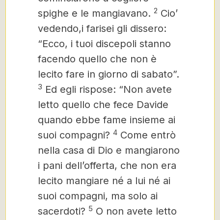
2
spighe e le mangiavano.
Cio’
vedendo,i farisei gli dissero:
“Ecco, i tuoi discepoli stanno
facendo quello che non è
lecito fare in giorno di sabato”.
3
Ed egli rispose: “Non avete
letto quello che fece Davide
quando ebbe fame insieme ai
4
suoi compagni?
Come entrò
nella casa di Dio e
mangiarono
i pani dell’offerta, che non era
lecito mangiare né a lui né ai
suoi compagni, ma solo ai
5
sacerdoti?
O non avete letto