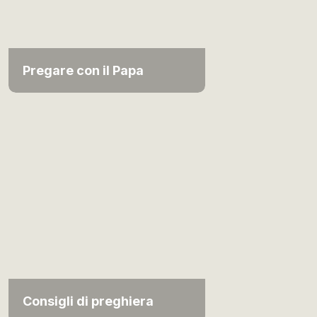
Pregare con il Papa
Consigli di preghiera