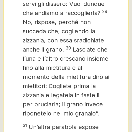
servi gli dissero: Vuoi dunque
29
che andiamo a raccoglierla?
No, rispose, perché non
succeda che, cogliendo la
zizzania, con essa sradichiate
30
anche il grano.
Lasciate che
l’una e l’altro crescano insieme
fino alla mietitura e al
momento della mietitura dirò ai
mietitori: Cogliete prima la
zizzania e legatela in fastelli
per bruciarla; il grano invece
riponetelo nel mio granaio”.
31
Un’altra parabola espose