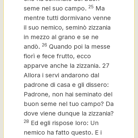
25
seme nel suo campo.
Ma
mentre tutti dormivano venne
il suo nemico, seminò zizzania
in mezzo al grano e se ne
26
andò.
Quando poi la messe
fiorì e fece frutto, ecco
apparve anche la zizzania. 27
Allora i servi andarono dal
padrone di casa e gli dissero:
Padrone, non hai seminato del
buon seme nel tuo campo? Da
dove viene dunque la zizzania?
28
Ed egli rispose loro: Un
nemico ha fatto questo. E i