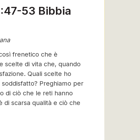
3:47-53 Bibbia
iana
così frenetico che è
 scelte di vita che, quando
sfazione. Quali scelte ho
no soddisfatto? Preghiamo per
o di ciò che le reti hanno
è di scarsa qualità e ciò che