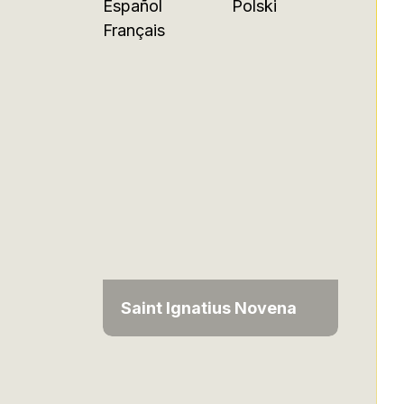
Español
Polski
Français
Saint Ignatius Novena