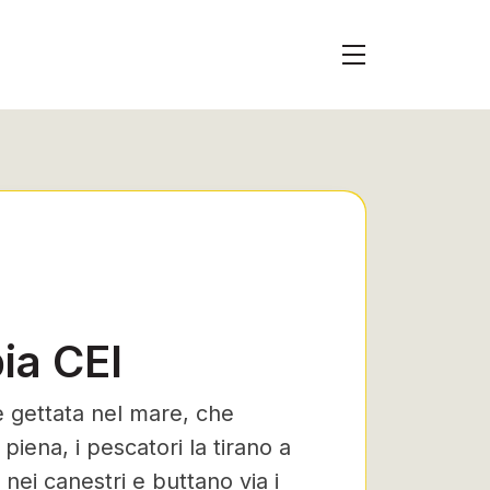
ia CEI
te gettata nel mare, che
iena, i pescatori la tirano a
 nei canestri e buttano via i