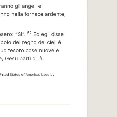
anno gli angeli e
ranno nella fornace ardente,
52
osero: “Sì”.
Ed egli disse
polo del regno dei cieli è
 suo tesoro cose nuove e
 Gesù partì di là.
United States of America. Used by