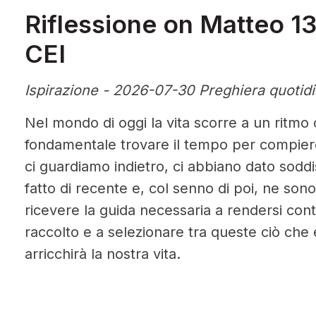
Riflessione on Matteo 1
CEI
Ispirazione - 2026-07-30 Preghiera quotid
Nel mondo di oggi la vita scorre a un ritmo 
fondamentale trovare il tempo per compiere
ci guardiamo indietro, ci abbiano dato soddi
fatto di recente e, col senno di poi, ne so
ricevere la guida necessaria a rendersi cont
raccolto e a selezionare tra queste ciò che 
arricchirà la nostra vita.