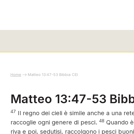
Home
Matteo 13:47-53 Bibbia CEI
Matteo 13:47-53 Bibb
47
Il regno dei cieli è simile anche a una re
48
raccoglie ogni genere di pesci.
Quando è p
riva e poi, sedutisi, raccolgono i pesci buoni