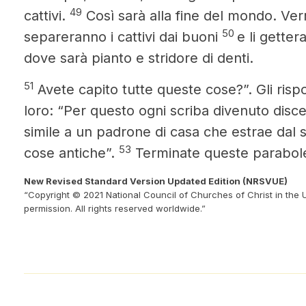
49
cattivi.
Così sarà alla fine del mondo. Verr
50
separeranno i cattivi dai buoni
e li gette
dove sarà pianto e stridore di denti.
51
Avete capito tutte queste cose?”. Gli risp
loro: “Per questo ogni scriba divenuto disce
simile a un padrone di casa che estrae dal
53
cose antiche”.
Terminate queste parabole,
New Revised Standard Version Updated Edition (NRSVUE)
“Copyright © 2021 National Council of Churches of Christ in the 
permission. All rights reserved worldwide.”