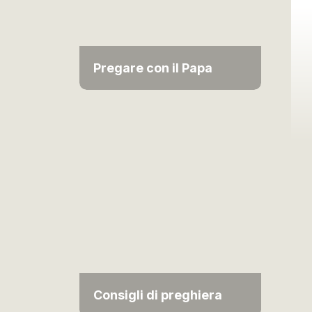
Pregare con il Papa
Consigli di preghiera