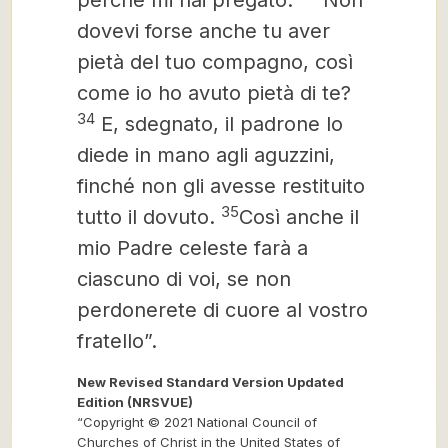
perché mi hai pregato.
Non
dovevi forse anche tu aver
pietà del tuo compagno, così
come io ho avuto pietà di te?
34
E, sdegnato, il padrone lo
diede in mano agli aguzzini,
finché non gli avesse restituito
35
tutto il dovuto.
Così anche il
mio Padre celeste farà a
ciascuno di voi, se non
perdonerete di cuore al vostro
fratello”.
New Revised Standard Version Updated
Edition (NRSVUE)
“Copyright © 2021 National Council of
Churches of Christ in the United States of