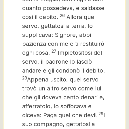
quanto possedeva, e saldasse
26
così il debito.
Allora quel
servo, gettatosi a terra, lo
supplicava: Signore, abbi
pazienza con me e ti restituirò
27
ogni cosa.
Impietositosi del
servo, il padrone lo lasciò
andare e gli condonò il debito.
28
Appena uscito, quel servo
trovò un altro servo come lui
che gli doveva cento denari e,
afferratolo, lo soffocava e
29
diceva: Paga quel che devi!
Il
suo compagno, gettatosi a