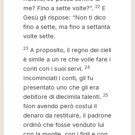
22
me? Fino a sette volte?”.
E
Gesù gli rispose: “Non ti dico
fino a sette, ma fino a settanta
volte
sette.
23
A proposito, il regno dei cieli
è simile a un re che volle fare i
24
conti con i suoi servi.
Incominciati i conti, gli fu
presentato uno che gli era
25
debitore di diecimila talenti.
Non avendo però costui il
denaro da restituire, il padrone
ordinò che fosse venduto lui
con la moglie, con i figli e con