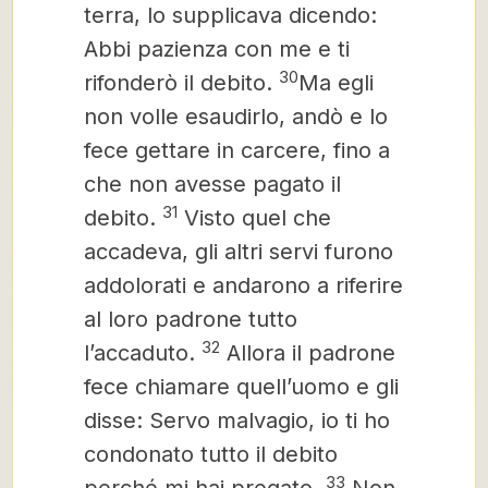
terra, lo supplicava dicendo:
Abbi pazienza con me e ti
30
rifonderò il debito.
Ma egli
non volle esaudirlo, andò e lo
fece gettare in carcere, fino a
che non avesse pagato il
31
debito.
Visto quel che
accadeva, gli altri servi furono
addolorati e andarono a riferire
al loro padrone tutto
32
l’accaduto.
Allora il padrone
fece chiamare quell’uomo e gli
disse: Servo malvagio, io ti ho
condonato tutto il debito
33