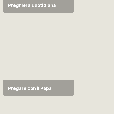
Preghiera quotidiana
Pregare con il Papa