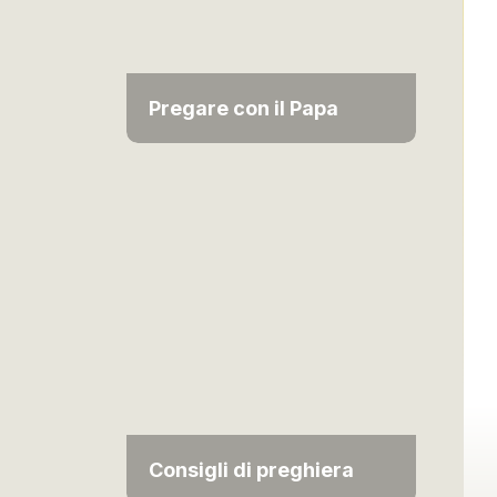
Pregare con il Papa
Consigli di preghiera