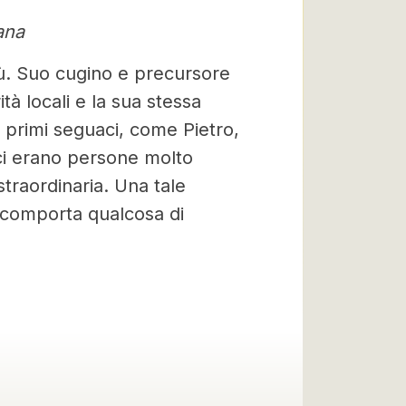
ana
ù. Suo cugino e precursore
tà locali e la sua stessa
oi primi seguaci, come Pietro,
uaci erano persone molto
raordinaria. Una tale
 comporta qualcosa di