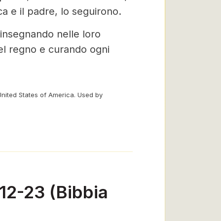
ca e il padre, lo seguirono.
 insegnando nelle loro
el regno e curando ogni
United States of America. Used by
12-23 (Bibbia