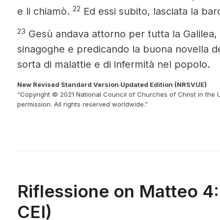
22
e li chiamò.
Ed essi subito, lasciata la bar
23
Gesù
andava attorno per tutta la Galilea,
sinagoghe e predicando la buona novella
d
sorta di malattie e di infermità nel popolo.
New Revised Standard Version Updated Edition (NRSVUE)
“Copyright © 2021 National Council of Churches of Christ in the 
permission. All rights reserved worldwide.”
Riflessione on Matteo 4:
CEI)