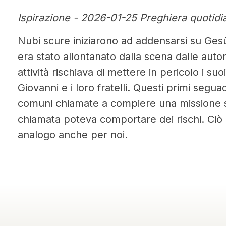
Ispirazione - 2026-01-25 Preghiera quotidi
Nubi scure iniziarono ad addensarsi su Ges
era stato allontanato dalla scena dalle autori
attività rischiava di mettere in pericolo i su
Giovanni e i loro fratelli. Questi primi seg
comuni chiamate a compiere una missione st
chiamata poteva comportare dei rischi. Ciò
analogo anche per noi.