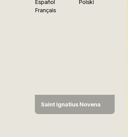
Español
Polski
Français
Saint Ignatius Novena