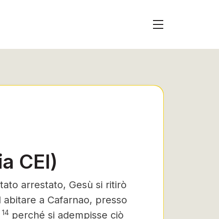
a CEI)
ato arrestato, Gesù si ritirò
 abitare a Cafarnao, presso
14
,
perché si adempisse ciò