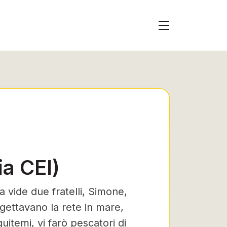
a CEI)
 vide due fratelli, Simone,
gettavano la rete in mare,
uitemi, vi farò pescatori di