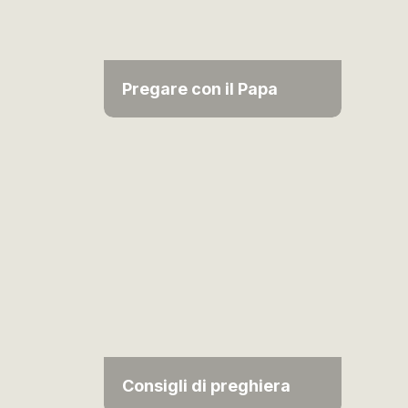
Pregare con il Papa
Consigli di preghiera