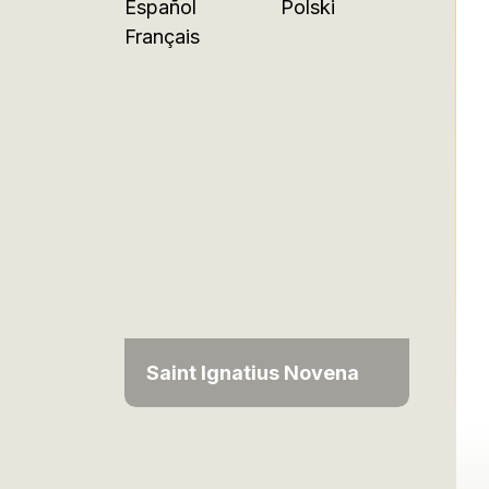
Español
Polski
Français
Saint Ignatius Novena