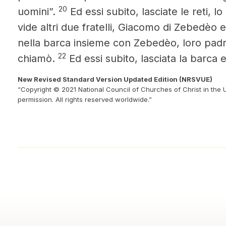
20
uomini”.
Ed essi subito, lasciate le reti, l
vide altri due fratelli, Giacomo di Zebedèo e
nella barca insieme con Zebedèo, loro padre,
22
chiamò.
Ed essi subito, lasciata la barca e
New Revised Standard Version Updated Edition (NRSVUE)
“Copyright © 2021 National Council of Churches of Christ in the 
permission. All rights reserved worldwide.”