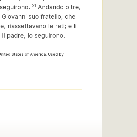
21
o seguirono.
Andando oltre,
 Giovanni suo fratello, che
 riassettavano le reti; e li
 il padre, lo seguirono.
United States of America. Used by