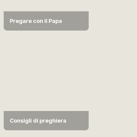
Pregare con il Papa
Consigli di preghiera