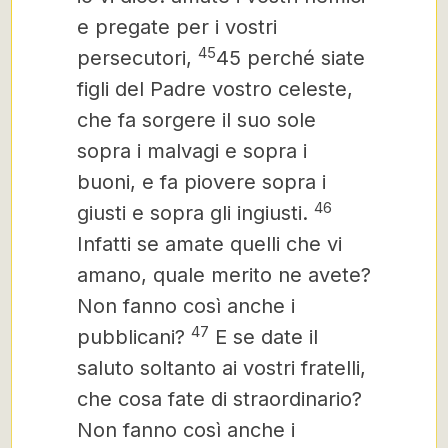
e pregate per i vostri
45
persecutori,
45 perché siate
figli del Padre vostro celeste,
che fa sorgere il suo sole
sopra i malvagi e sopra i
buoni, e fa piovere sopra i
46
giusti e sopra gli ingiusti.
Infatti se amate quelli che vi
amano, quale merito ne avete?
Non fanno così anche i
47
pubblicani?
E se date il
saluto soltanto ai vostri fratelli,
che cosa fate di straordinario?
Non fanno così anche i