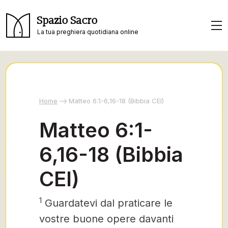
Spazio Sacro
La tua preghiera quotidiana online
Home
Matteo 6:1-6,16-18 (Bibbia CEI)
Matteo 6:1-
6,16-18 (Bibbia
CEI)
1
Guardatevi dal praticare le
vostre buone opere davanti