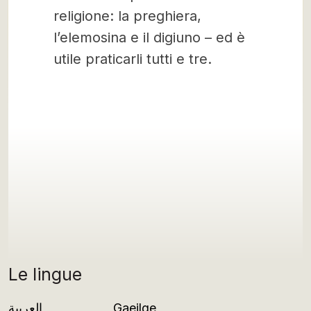
religione: la preghiera,
l’elemosina e il digiuno – ed è
utile praticarli tutti e tre.
Le lingue
العربية
Gaeilge