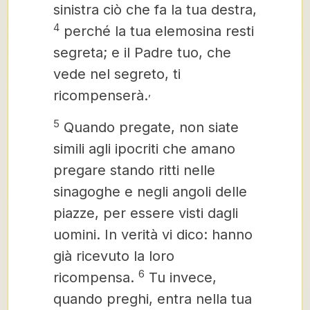
sinistra ciò che fa la tua destra,
4
perché la tua elemosina resti
segreta; e il Padre tuo, che
vede nel segreto, ti
,
ricompenserà.
5
Quando pregate, non siate
simili agli ipocriti che amano
pregare stando ritti nelle
sinagoghe e negli angoli delle
piazze, per essere visti dagli
uomini. In verità vi dico: hanno
già ricevuto la loro
6
ricompensa.
Tu invece,
quando preghi, entra nella tua