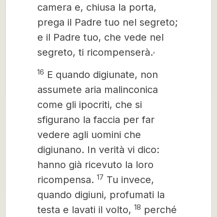
camera e, chiusa la porta,
prega il Padre tuo nel segreto;
e il Padre tuo, che vede nel
,
segreto, ti ricompenserà.
16
E quando digiunate, non
assumete aria malinconica
come gli ipocriti, che si
sfigurano la faccia per far
vedere agli uomini che
digiunano. In verità vi dico:
hanno già ricevuto la loro
17
ricompensa.
Tu invece,
quando digiuni, profumati la
18
testa e lavati il volto,
perché