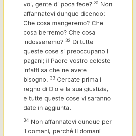
31
voi, gente di poca fede?
Non
affannatevi dunque dicendo:
Che cosa mangeremo? Che
cosa berremo? Che cosa
32
indosseremo?
Di tutte
queste cose si preoccupano i
pagani; il Padre vostro celeste
infatti sa che ne avete
33
bisogno.
Cercate prima il
regno di Dio
e la sua
giustizia,
e tutte queste cose vi saranno
date in aggiunta.
34
Non affannatevi dunque per
il domani, perché il domani