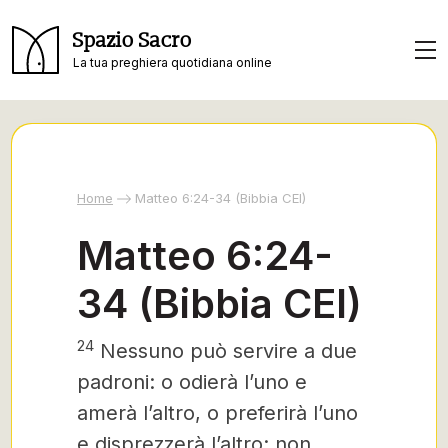
Spazio Sacro
La tua preghiera quotidiana online
Home
Matteo 6:24-34 (Bibbia CEI)
Matteo 6:24-
34 (Bibbia CEI)
24
Nessuno può servire a due
padroni: o odierà l’uno e
amerà l’altro, o preferirà l’uno
e disprezzerà l’altro: non