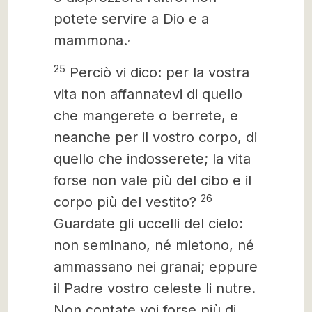
potete servire a Dio e a
,
mammona.
25
Perciò vi dico: per la vostra
vita non affannatevi di quello
che mangerete o berrete,
e
neanche per il vostro corpo, di
quello che indosserete; la vita
forse non vale più del cibo e il
26
corpo più del vestito?
Guardate gli uccelli del cielo:
non seminano, né mietono, né
ammassano nei granai; eppure
il Padre vostro celeste li nutre.
Non contate voi forse più di