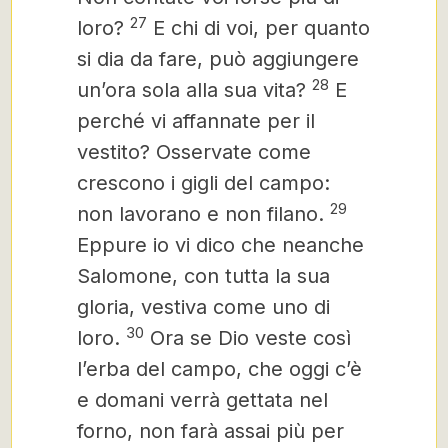
27
loro?
E chi di voi, per quanto
si dia da fare, può aggiungere
28
un’ora sola alla sua vita?
E
perché vi affannate per il
vestito? Osservate come
crescono i gigli del campo:
29
non lavorano e non filano.
Eppure io vi dico che neanche
Salomone, con tutta la sua
gloria, vestiva come uno di
30
loro.
Ora se Dio veste così
l’erba del campo, che oggi c’è
e domani verrà gettata nel
forno, non farà assai più per