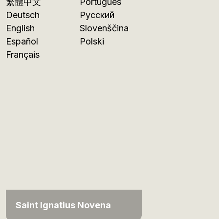
繁體中文
Português
Deutsch
Русский
English
Slovenščina
Español
Polski
Français
Saint Ignatius Novena