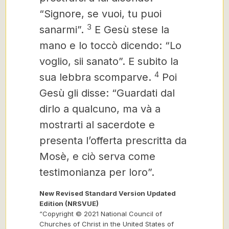
“Signore, se vuoi, tu puoi
3
sanarmi”.
E Gesù stese la
mano e lo toccò dicendo: “Lo
voglio, sii sanato”. E subito la
4
sua lebbra scomparve.
Poi
Gesù gli disse: “Guardati dal
dirlo a qualcuno, ma và a
mostrarti al sacerdote e
presenta l’offerta prescritta da
Mosè, e ciò serva come
testimonianza per loro”.
New Revised Standard Version Updated
Edition (NRSVUE)
“Copyright © 2021 National Council of
Churches of Christ in the United States of