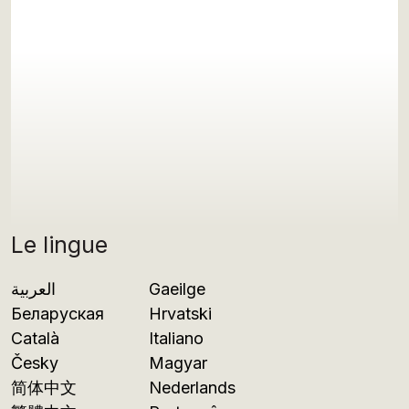
Le lingue
العربية
Gaeilge
Беларуская
Hrvatski
Català
Italiano
Česky
Magyar
简体中文
Nederlands