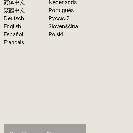
简体中文
Nederlands
繁體中文
Português
Deutsch
Русский
English
Slovenščina
Español
Polski
Français