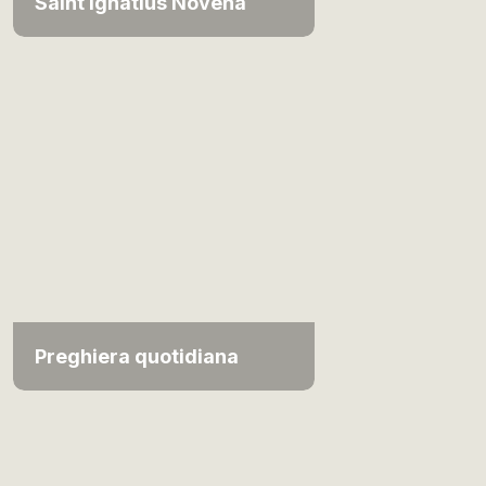
Saint Ignatius Novena
Preghiera quotidiana