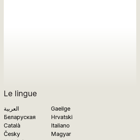
Le lingue
العربية
Gaeilge
Беларуская
Hrvatski
Català
Italiano
Česky
Magyar