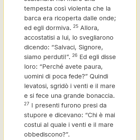
tempesta così violenta che la
barca era ricoperta dalle onde;
25
ed egli dormiva.
Allora,
accostatisi a lui, lo svegliarono
dicendo: “Salvaci, Signore,
26
siamo perduti!”.
Ed egli disse
loro: “Perché avete paura,
uomini di poca fede?” Quindi
levatosi, sgridò i venti e il mare
e si fece una grande bonaccia.
27
I presenti furono presi da
stupore e dicevano: “Chi è mai
costui al quale i venti e il mare
obbediscono?”.