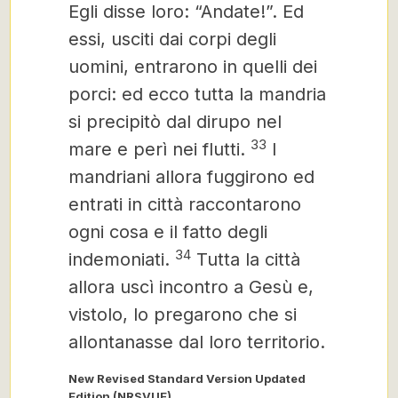
Egli disse loro: “Andate!”. Ed
essi, usciti dai corpi degli
uomini, entrarono in quelli dei
porci: ed ecco tutta la mandria
si precipitò dal dirupo nel
33
mare e perì nei flutti.
I
mandriani allora fuggirono ed
entrati in città raccontarono
ogni cosa e il fatto degli
34
indemoniati.
Tutta la città
allora uscì incontro a Gesù e,
vistolo, lo pregarono che si
allontanasse dal loro territorio.
New Revised Standard Version Updated
Edition (NRSVUE)