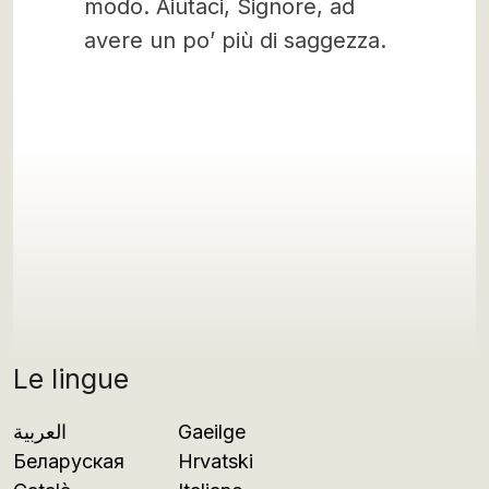
modo. Aiutaci, Signore, ad
avere un po’ più di saggezza.
Le lingue
العربية
Gaeilge
Беларуская
Hrvatski