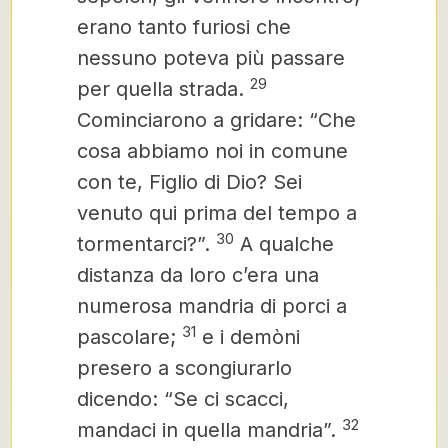
erano tanto furiosi che
nessuno poteva più passare
29
per quella strada.
Cominciarono a gridare: “Che
cosa abbiamo noi in comune
con te, Figlio di Dio? Sei
venuto qui prima del tempo a
30
tormentarci?”.
A qualche
distanza da loro c’era una
numerosa mandria di porci a
31
pascolare;
e i demòni
presero a scongiurarlo
dicendo: “Se ci scacci,
32
mandaci in quella mandria”.