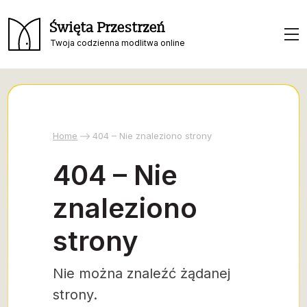
Święta Przestrzeń
Twoja codzienna modlitwa online
Home
404 – Nie znaleziono strony
404 – Nie
znaleziono
strony
Nie można znaleźć żądanej
strony.