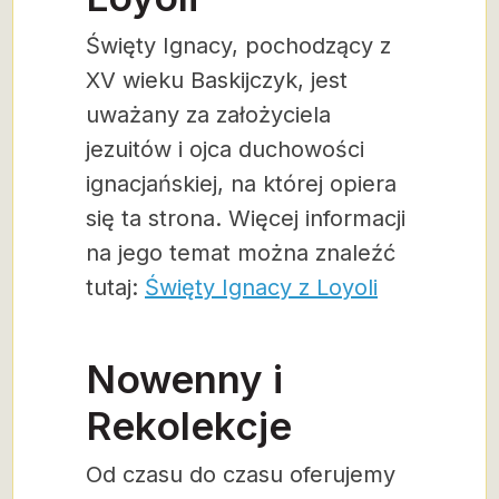
Święty Ignacy, pochodzący z
XV wieku Baskijczyk, jest
uważany za założyciela
jezuitów i ojca duchowości
ignacjańskiej, na której opiera
się ta strona. Więcej informacji
na jego temat można znaleźć
tutaj:
Święty Ignacy z Loyoli
Nowenny i
Rekolekcje
Od czasu do czasu oferujemy