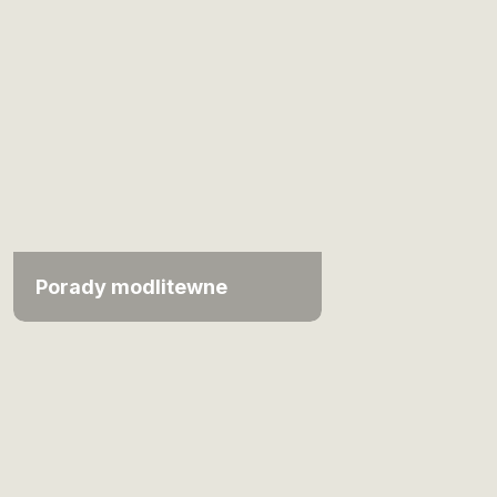
Porady modlitewne