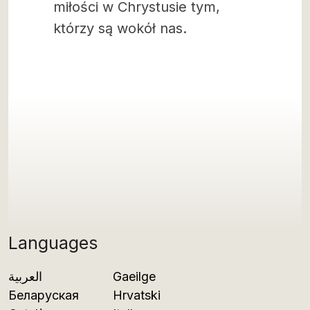
miłości w Chrystusie tym,
którzy są wokół nas.
Languages
العربية
Gaeilge
Беларуская
Hrvatski