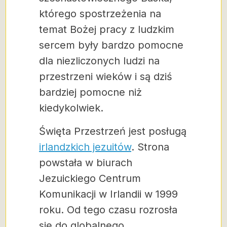
którego spostrzeżenia na
temat Bożej pracy z ludzkim
sercem były bardzo pomocne
dla niezliczonych ludzi na
przestrzeni wieków i są dziś
bardziej pomocne niż
kiedykolwiek.
Święta Przestrzeń jest posługą
irlandzkich jezuitów
. Strona
powstała w biurach
Jezuickiego Centrum
Komunikacji w Irlandii w 1999
roku. Od tego czasu rozrosła
się do globalnego