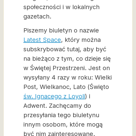
społeczności i w lokalnych
gazetach.
Piszemy biuletyn o nazwie
Latest Space
, który można
subskrybować tutaj, aby być
na bieżąco z tym, co dzieje się
w Świętej Przestrzeni. Jest on
wysyłany 4 razy w roku: Wielki
Post, Wielkanoc, Lato (Święto
św. Ignacego z Loyoli
) i
Adwent. Zachęcamy do
przesyłania tego biuletynu
innym osobom, które mogą
być nim zainteresowane.