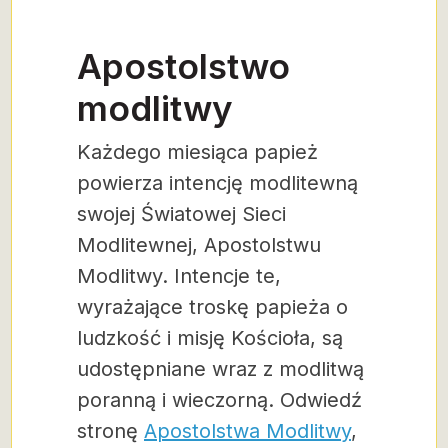
Apostolstwo
modlitwy
Każdego miesiąca papież
powierza intencję modlitewną
swojej Światowej Sieci
Modlitewnej, Apostolstwu
Modlitwy. Intencje te,
wyrażające troskę papieża o
ludzkość i misję Kościoła, są
udostępniane wraz z modlitwą
poranną i wieczorną. Odwiedź
stronę
Apostolstwa Modlitwy
,