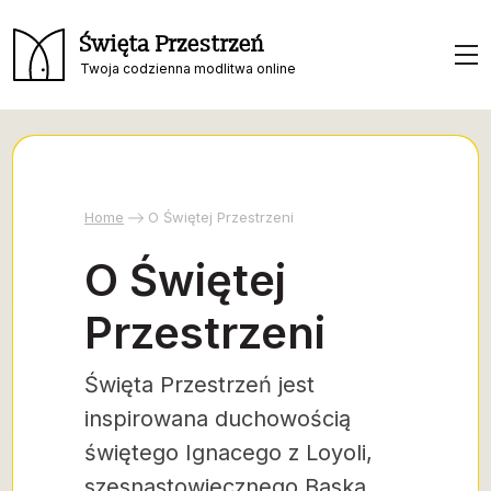
Święta Przestrzeń
Twoja codzienna modlitwa online
Home
O Świętej Przestrzeni
O Świętej
Przestrzeni
Święta Przestrzeń jest
inspirowana duchowością
świętego Ignacego z Loyoli,
szesnastowiecznego Baska,