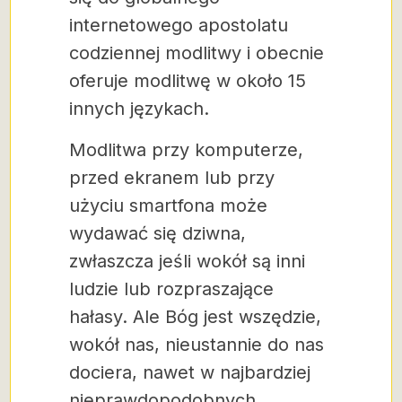
internetowego apostolatu
codziennej modlitwy i obecnie
oferuje modlitwę w około 15
innych językach.
Modlitwa przy komputerze,
przed ekranem lub przy
użyciu smartfona może
wydawać się dziwna,
zwłaszcza jeśli wokół są inni
ludzie lub rozpraszające
hałasy. Ale Bóg jest wszędzie,
wokół nas, nieustannie do nas
dociera, nawet w najbardziej
nieprawdopodobnych