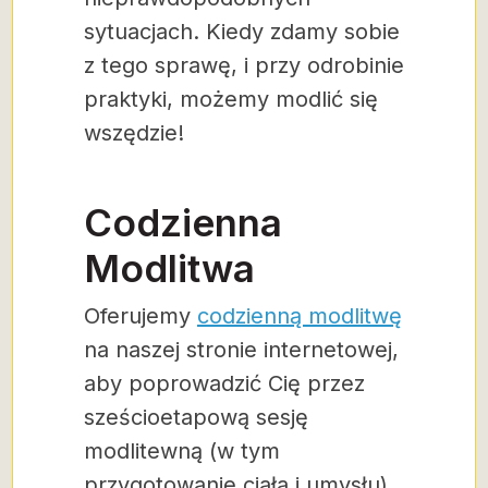
sytuacjach. Kiedy zdamy sobie
z tego sprawę, i przy odrobinie
praktyki, możemy modlić się
wszędzie!
Codzienna
Modlitwa
Oferujemy
codzienną modlitwę
na naszej stronie internetowej,
aby poprowadzić Cię przez
sześcioetapową sesję
modlitewną (w tym
przygotowanie ciała i umysłu),