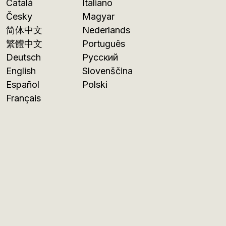
Català
Italiano
Česky
Magyar
简体中文
Nederlands
繁體中文
Português
Deutsch
Русский
English
Slovenščina
Español
Polski
Français