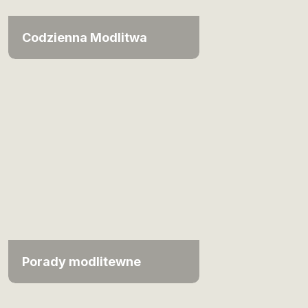
Codzienna Modlitwa
Porady modlitewne