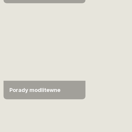
Porady modlitewne