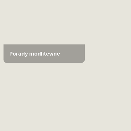
Porady modlitewne