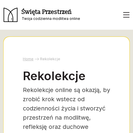
Święta Przestrzeń
Twoja codzienna modlitwa online
Home
Rekolekcje
Rekolekcje
Rekolekcje online są okazją, by
zrobić krok wstecz od
codzienności życia i stworzyć
przestrzeń na modlitwę,
refleksję oraz duchowe