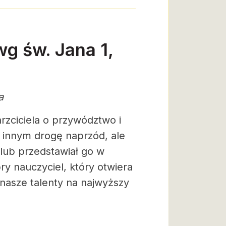
wg św. Jana 1,
a
rzciciela o przywództwo i
ć innym drogę naprzód, ale
 lub przedstawiał go w
ry nauczyciel, który otwiera
nasze talenty na najwyższy