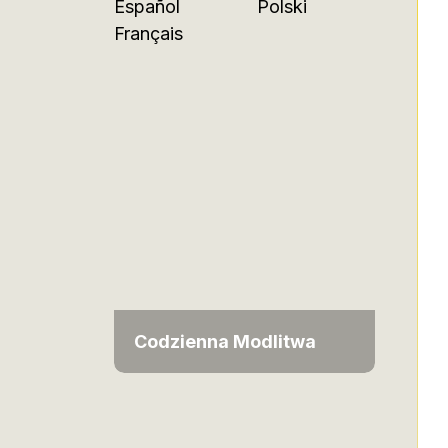
Español
Polski
Français
Codzienna Modlitwa