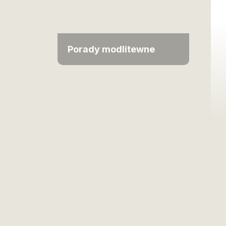
Porady modlitewne