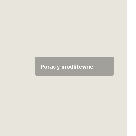
Porady modlitewne