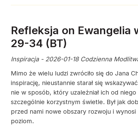
Refleksja on Ewangelia 
29-34 (BT)
Inspiracja - 2026-01-18 Codzienna Modlitw
Mimo że wielu ludzi zwróciło się do Jana Ch
inspirację, nieustannie starał się wskazywa
nie w sposób, który uzależniał ich od niego
szczególnie korzystnym świetle. Był jak dob
przed nami nowe obszary rozwoju i wynosi 
poziom.