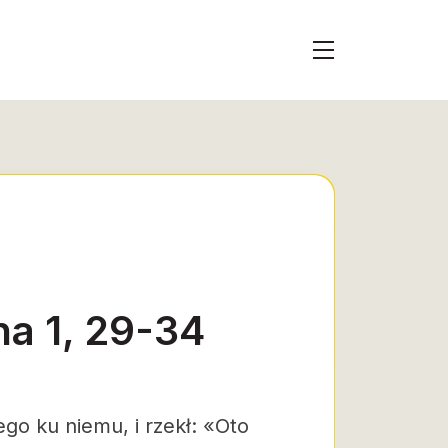
a 1, 29-34
go ku niemu, i rzekł: «Oto