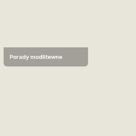
Porady modlitewne