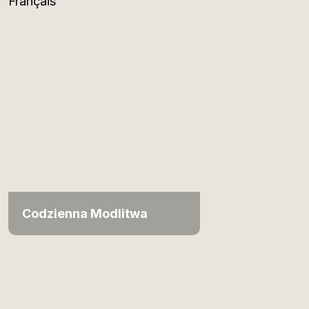
Français
Codzienna Modlitwa