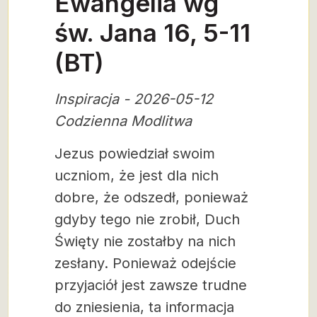
Ewangelia wg
św. Jana 16, 5-11
(BT)
Inspiracja - 2026-05-12
Codzienna Modlitwa
Jezus powiedział swoim
uczniom, że jest dla nich
dobre, że odszedł, ponieważ
gdyby tego nie zrobił, Duch
Święty nie zostałby na nich
zesłany. Ponieważ odejście
przyjaciół jest zawsze trudne
do zniesienia, ta informacja