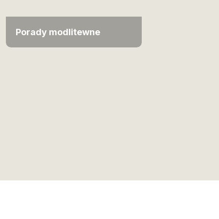
Porady modlitewne