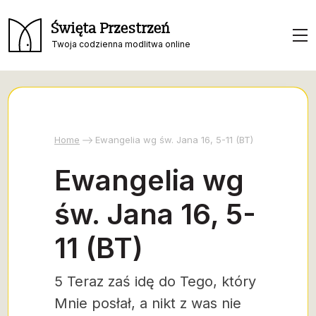
Święta Przestrzeń
Twoja codzienna modlitwa online
Home
Ewangelia wg św. Jana 16, 5-11 (BT)
Ewangelia wg
św. Jana 16, 5-
11 (BT)
5 Teraz zaś idę do Tego, który
Mnie posłał, a nikt z was nie