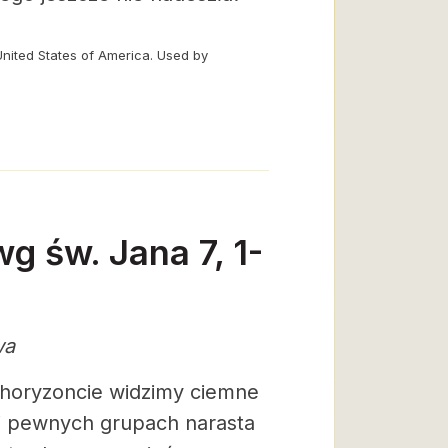
United States of America. Used by
g św. Jana 7, 1-
wa
 horyzoncie widzimy ciemne
 W pewnych grupach narasta