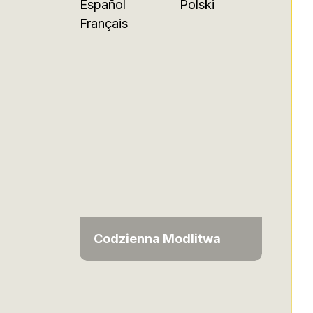
Español
Polski
Français
Codzienna Modlitwa