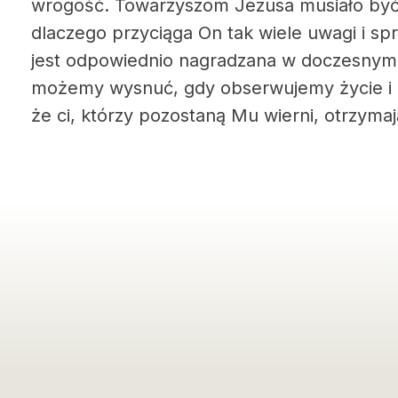
wrogość. Towarzyszom Jezusa musiało być
dlaczego przyciąga On tak wiele uwagi i s
jest odpowiednio nagradzana w doczesnym ż
możemy wysnuć, gdy obserwujemy życie i dzi
że ci, którzy pozostaną Mu wierni, otrzyma