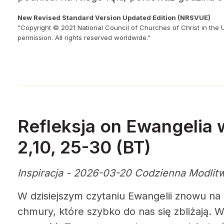
New Revised Standard Version Updated Edition (NRSVUE)
“Copyright © 2021 National Council of Churches of Christ in the 
permission. All rights reserved worldwide.”
Refleksja on Ewangelia w
2,10, 25-30 (BT)
Inspiracja - 2026-03-20 Codzienna Modlit
W dzisiejszym czytaniu Ewangelii znowu na
chmury, które szybko do nas się zbliżają.