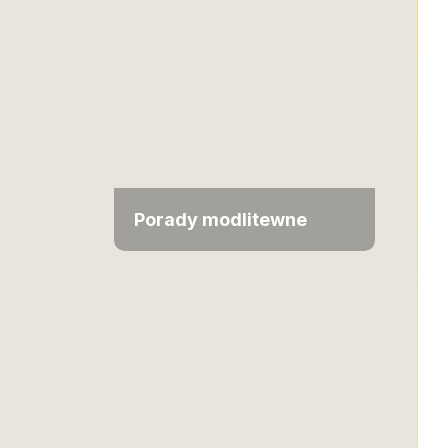
Porady modlitewne