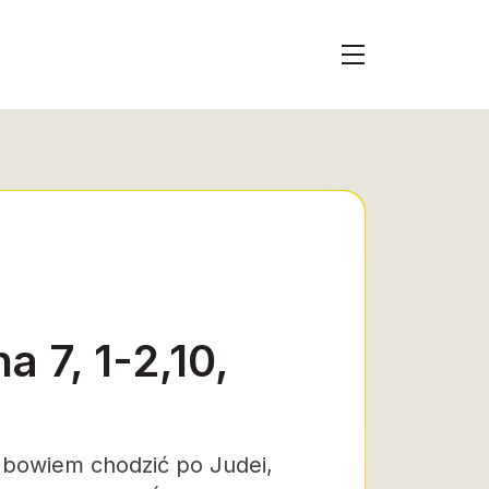
 7, 1-2,10,
ł bowiem chodzić po Judei,