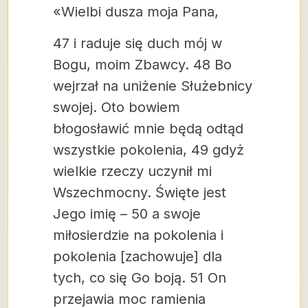
«Wielbi dusza moja Pana,
47 i raduje się duch mój w
Bogu, moim Zbawcy.
48 Bo
wejrzał na uniżenie Służebnicy
swojej. Oto bowiem
błogosławić mnie będą odtąd
wszystkie pokolenia,
49 gdyż
wielkie rzeczy uczynił mi
Wszechmocny. Święte jest
Jego imię –
50 a swoje
miłosierdzie na pokolenia i
pokolenia [zachowuje] dla
tych, co się Go boją.
51 On
przejawia moc ramienia