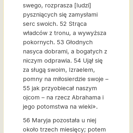
swego, rozprasza [ludzi]
pyszniących się zamysłami
serc swoich.
52 Strąca
władców z tronu, a wywyższa
pokornych.
53 Głodnych
nasyca dobrami, a bogatych z
niczym odprawia.
54 Ujął się
za sługą swoim, Izraelem,
pomny na miłosierdzie swoje –
55 jak przyobiecał naszym
ojcom – na rzecz Abrahama i
jego potomstwa na wieki».
56 Maryja pozostała u niej
około trzech miesięcy; potem