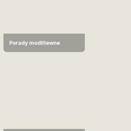
Porady modlitewne