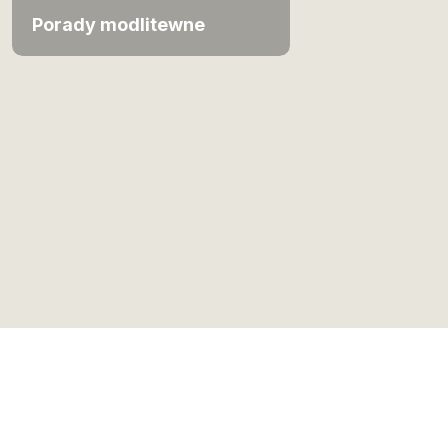
Porady modlitewne