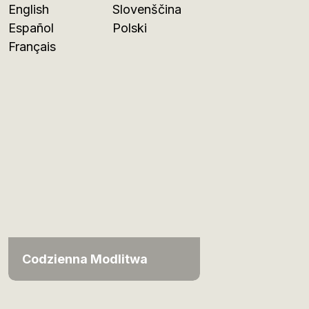
English
Slovenščina
Español
Polski
Français
Codzienna Modlitwa