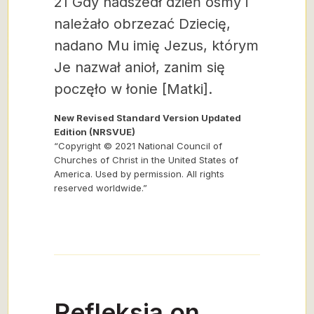
21 Gdy nadszedł dzień ósmy i
należało obrzezać Dziecię,
nadano Mu imię Jezus, którym
Je nazwał anioł, zanim się
poczęło w łonie [Matki].
New Revised Standard Version Updated
Edition (NRSVUE)
“Copyright © 2021 National Council of
Churches of Christ in the United States of
America. Used by permission. All rights
reserved worldwide.”
Refleksja on