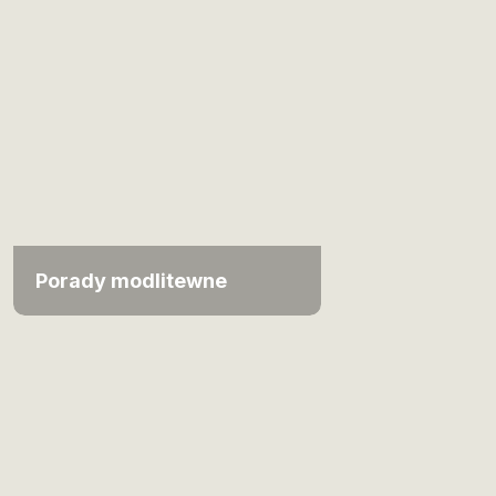
Porady modlitewne