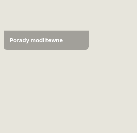
Porady modlitewne