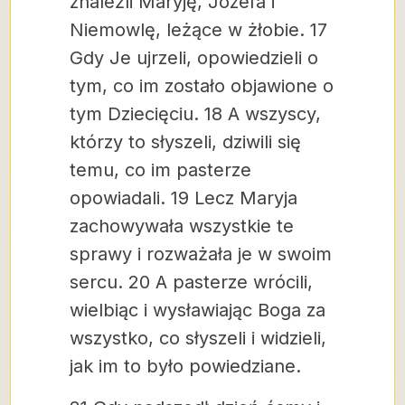
znaleźli Maryję, Józefa i
Niemowlę, leżące w żłobie. 17
Gdy Je ujrzeli, opowiedzieli o
tym, co im zostało objawione o
tym Dziecięciu. 18 A wszyscy,
którzy to słyszeli, dziwili się
temu, co im pasterze
opowiadali. 19 Lecz Maryja
zachowywała wszystkie te
sprawy i rozważała je w swoim
sercu. 20 A pasterze wrócili,
wielbiąc i wysławiając Boga za
wszystko, co słyszeli i widzieli,
jak im to było powiedziane.