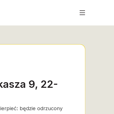
kasza 9, 22-
cierpieć: będzie odrzucony