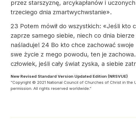
przez starszyznę, arcykapłanów i uczonych 
trzeciego dnia zmartwychwstanie».
23 Potem mówił do wszystkich: «Jeśli kto c
zaprze samego siebie, niech co dnia bierze 
naśladuje! 24 Bo kto chce zachować swoje życ
swe życie z mego powodu, ten je zachowa.
człowiek, jeśli cały świat zyska, a siebie za
New Revised Standard Version Updated Edition (NRSVUE)
“Copyright © 2021 National Council of Churches of Christ in the 
permission. All rights reserved worldwide.”