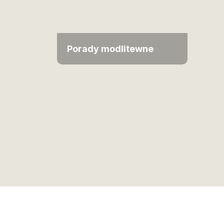
Porady modlitewne