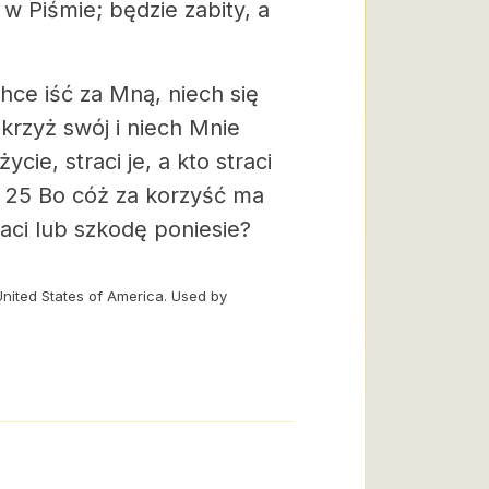
w Piśmie; będzie zabity, a
hce iść za Mną, niech się
krzyż swój i niech Mnie
ie, straci je, a kto straci
 25 Bo cóż za korzyść ma
traci lub szkodę poniesie?
United States of America. Used by