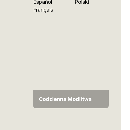
Español
Polski
Français
Codzienna Modlitwa