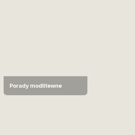
Porady modlitewne