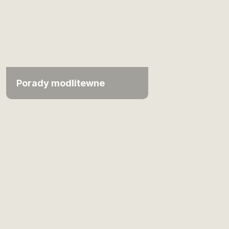
Porady modlitewne