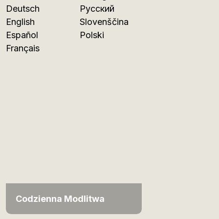
Deutsch
Русский
English
Slovenščina
Español
Polski
Français
Codzienna Modlitwa