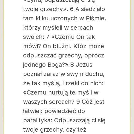
twoje grzechy». 6 A siedziało
tam kilku uczonych w Piśmie,
którzy myśleli w sercach
swoich: 7 «Czemu On tak
mówi? On bluźni. Któż może
odpuszczać grzechy, oprócz
jednego Boga?» 8 Jezus
poznał zaraz w swym duchu,
że tak myślą, i rzekł do nich:
«Czemu nurtują te myśli w
waszych sercach? 9 Cóż jest
łatwiej: powiedzieć do
paralityka: Odpuszczają ci się
twoje grzechy, czy też