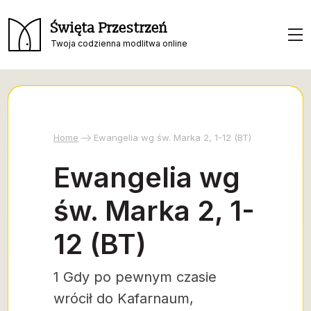
Święta Przestrzeń
Twoja codzienna modlitwa online
Home
Ewangelia wg św. Marka 2, 1-12 (BT)
Ewangelia wg
św. Marka 2, 1-
12 (BT)
1 Gdy po pewnym czasie
wrócił do Kafarnaum,