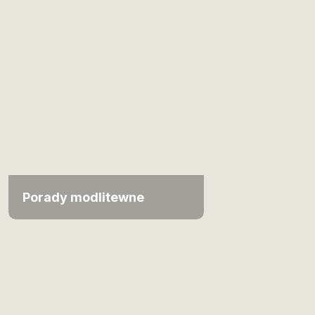
Porady modlitewne