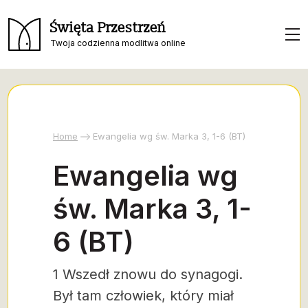
Święta Przestrzeń
Twoja codzienna modlitwa online
Home
Ewangelia wg św. Marka 3, 1-6 (BT)
Ewangelia wg
św. Marka 3, 1-
6 (BT)
1 Wszedł znowu do synagogi.
Był tam człowiek, który miał