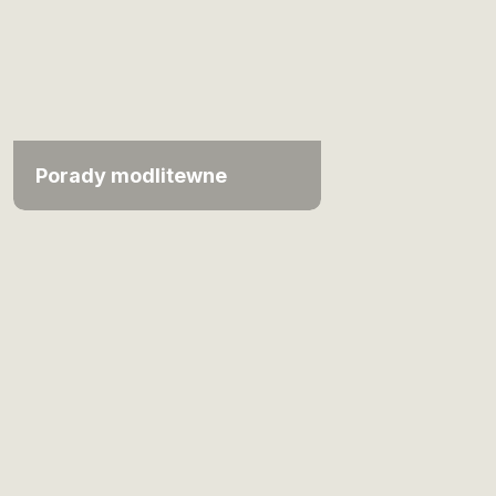
Porady modlitewne