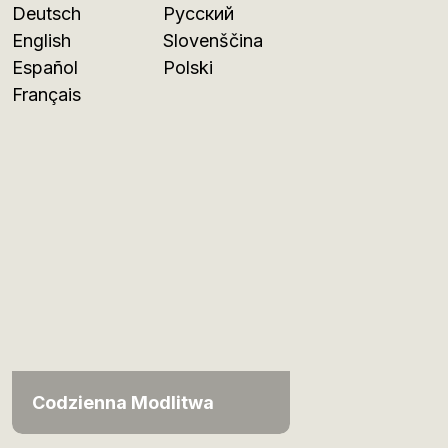
Deutsch
Русский
English
Slovenščina
Español
Polski
Français
Codzienna Modlitwa