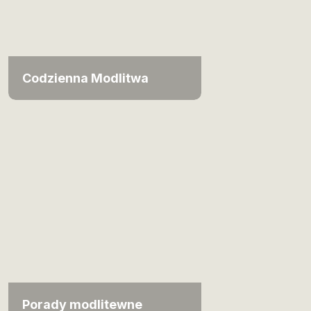
Codzienna Modlitwa
Porady modlitewne