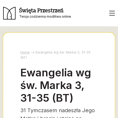
Święta Przestrzeń
Twoja codzienna modlitwa online
Home
Ewangelia wg św. Marka 3, 31-35
(BT)
Ewangelia wg
św. Marka 3,
31-35 (BT)
31 Tymczasem nadeszła Jego