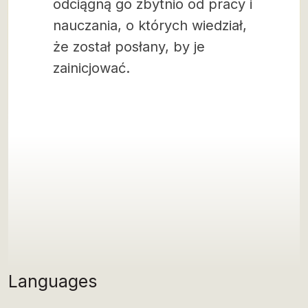
odciągną go zbytnio od pracy i
nauczania, o których wiedział,
że został posłany, by je
zainicjować.
Languages