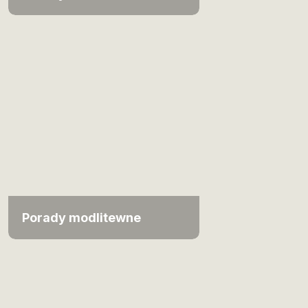
Porady modlitewne