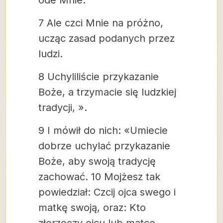
ode Mnie.
7 Ale czci Mnie na próżno,
ucząc zasad podanych przez
ludzi.
8 Uchyliliście przykazanie
Boże, a trzymacie się ludzkiej
tradycji, ».
9 I mówił do nich: «Umiecie
dobrze uchylać przykazanie
Boże, aby swoją tradycję
zachować. 10 Mojżesz tak
powiedział: Czcij ojca swego i
matkę swoją, oraz: Kto