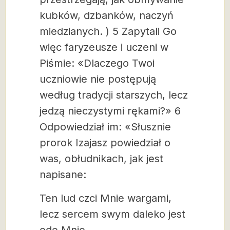
kubków, dzbanków, naczyń
miedzianych.
)
5 Zapytali Go
więc faryzeusze i uczeni w
Piśmie: «Dlaczego Twoi
uczniowie nie postępują
według tradycji starszych, lecz
jedzą nieczystymi rękami?»
6
Odpowiedział im: «Słusznie
prorok Izajasz powiedział o
was, obłudnikach, jak jest
napisane:
Ten lud czci Mnie wargami,
lecz sercem swym daleko jest