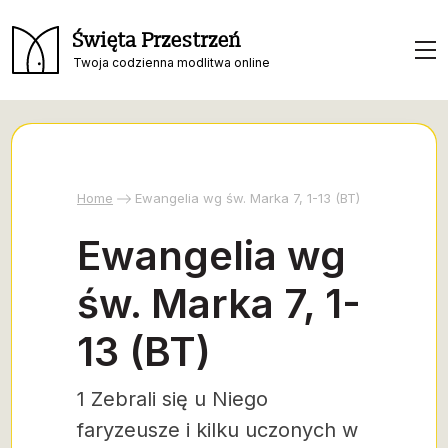
Święta Przestrzeń
Twoja codzienna modlitwa online
Home
Ewangelia wg św. Marka 7, 1-13 (BT)
Ewangelia wg
św. Marka 7, 1-
13 (BT)
1 Zebrali się u Niego
faryzeusze i kilku uczonych w