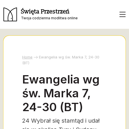
Święta Przestrzeń
Twoja codzienna modlitwa online
Home
Ewangelia wg św. Marka 7, 24-30
(BT)
Ewangelia wg
św. Marka 7,
24-30 (BT)
24 Wybrał się stamtąd i udał