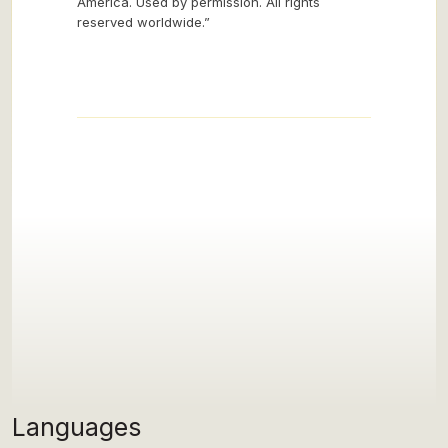
America. Used by permission. All rights
reserved worldwide.”
Languages