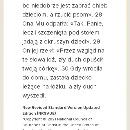
bo niedobrze jest zabrać chleb
dzieciom, a rzucić psom». 28
Ona Mu odparła: «Tak, Panie,
lecz i szczenięta pod stołem
jadają z okruszyn dzieci». 29
On jej rzekł: «Przez wzgląd na
te słowa idź, zły duch opuścił
twoją córkę». 30 Gdy wróciła
do domu, zastała dziecko
leżące na łóżku, a zły duch
wyszedł.
New Revised Standard Version Updated
Edition (NRSVUE)
“Copyright © 2021 National Council of
Churches of Christ in the United States of