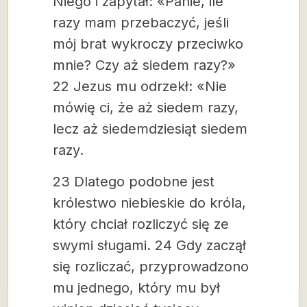
Niego i zapytał: «Panie, ile
razy mam przebaczyć, jeśli
mój brat wykroczy przeciwko
mnie? Czy aż siedem razy?»
22 Jezus mu odrzekł: «Nie
mówię ci, że aż siedem razy,
lecz aż siedemdziesiąt siedem
razy.
23 Dlatego podobne jest
królestwo niebieskie do króla,
który chciał rozliczyć się ze
swymi sługami. 24 Gdy zaczął
się rozliczać, przyprowadzono
mu jednego, który mu był