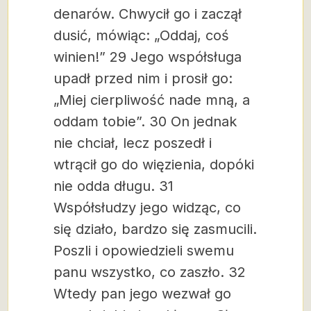
denarów. Chwycił go i zaczął
dusić, mówiąc: „Oddaj, coś
winien!” 29 Jego współsługa
upadł przed nim i prosił go:
„Miej cierpliwość nade mną, a
oddam tobie”. 30 On jednak
nie chciał, lecz poszedł i
wtrącił go do więzienia, dopóki
nie odda długu. 31
Współsłudzy jego widząc, co
się działo, bardzo się zasmucili.
Poszli i opowiedzieli swemu
panu wszystko, co zaszło. 32
Wtedy pan jego wezwał go