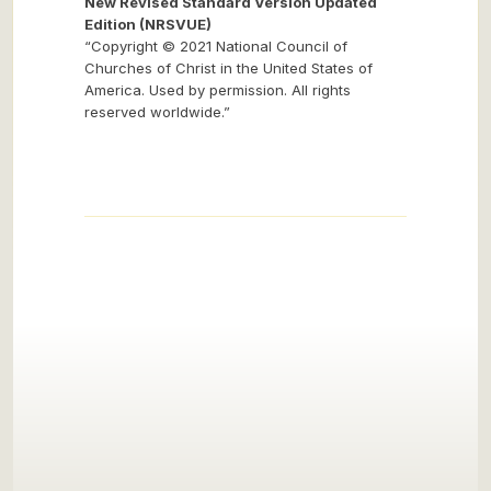
New Revised Standard Version Updated
Edition (NRSVUE)
“Copyright © 2021 National Council of
Churches of Christ in the United States of
America. Used by permission. All rights
reserved worldwide.”